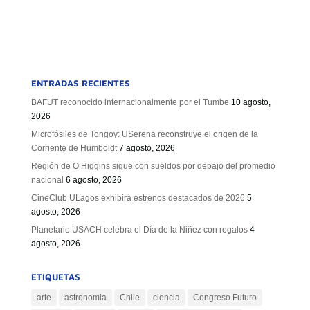
ENTRADAS RECIENTES
BAFUT reconocido internacionalmente por el Tumbe
10 agosto,
2026
Microfósiles de Tongoy: USerena reconstruye el origen de la
Corriente de Humboldt
7 agosto, 2026
Región de O’Higgins sigue con sueldos por debajo del promedio
nacional
6 agosto, 2026
CineClub ULagos exhibirá estrenos destacados de 2026
5
agosto, 2026
Planetario USACH celebra el Día de la Niñez con regalos
4
agosto, 2026
ETIQUETAS
arte
astronomia
Chile
ciencia
Congreso Futuro