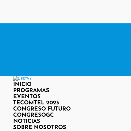
contacto@www.uestv.cl
Facebook
X
Instagram
RSS
Facebook
X
Instagram
RSS
INICIO
PROGRAMAS
EVENTOS
TECOMTEL 2023
CONGRESO FUTURO
CONGRESOGC
NOTICIAS
SOBRE NOSOTROS