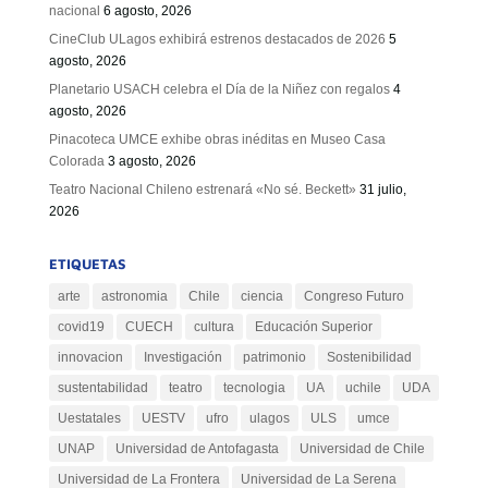
nacional
6 agosto, 2026
CineClub ULagos exhibirá estrenos destacados de 2026
5
agosto, 2026
Planetario USACH celebra el Día de la Niñez con regalos
4
agosto, 2026
Pinacoteca UMCE exhibe obras inéditas en Museo Casa
Colorada
3 agosto, 2026
Teatro Nacional Chileno estrenará «No sé. Beckett»
31 julio,
2026
ETIQUETAS
arte
astronomia
Chile
ciencia
Congreso Futuro
covid19
CUECH
cultura
Educación Superior
innovacion
Investigación
patrimonio
Sostenibilidad
sustentabilidad
teatro
tecnologia
UA
uchile
UDA
Uestatales
UESTV
ufro
ulagos
ULS
umce
UNAP
Universidad de Antofagasta
Universidad de Chile
Universidad de La Frontera
Universidad de La Serena