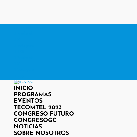
contacto@www.uestv.cl
Facebook
X
Instagram
RSS
Facebook
X
Instagram
RSS
INICIO
PROGRAMAS
EVENTOS
TECOMTEL 2023
CONGRESO FUTURO
CONGRESOGC
NOTICIAS
SOBRE NOSOTROS