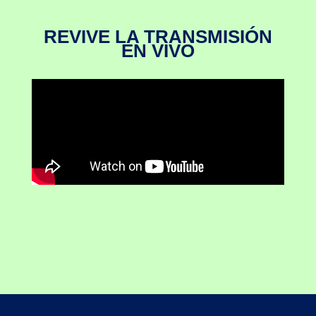
GOBIERNO CORPORATIVO
NUESTRO EQUIPO
REVIVE LA TRANSMISIÓN
EN VIVO