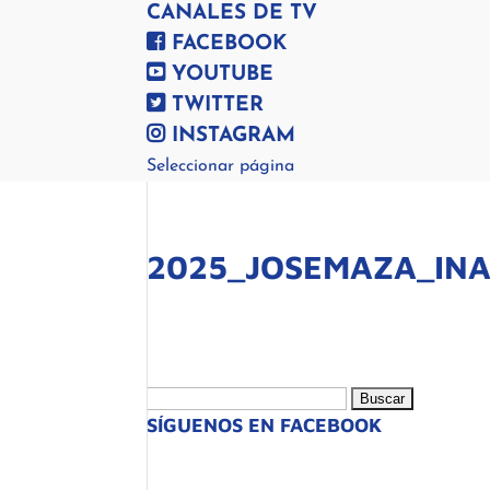
CANALES DE TV
FACEBOOK
YOUTUBE
TWITTER
INSTAGRAM
Seleccionar página
2025_JOSEMAZA_IN
Buscar:
SÍGUENOS EN FACEBOOK