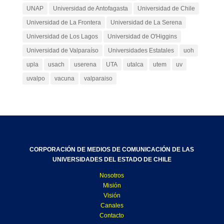
UNAP
Universidad de Antofagasta
Universidad de Chile
Universidad de La Frontera
Universidad de La Serena
Universidad de Los Lagos
Universidad de O'Higgins
Universidad de Valparaíso
Universidades Estatales
uoh
upla
usach
userena
UTA
utalca
utem
uv
uvalpo
vacuna
valparaiso
CORPORACIÓN DE MEDIOS DE COMUNICACIÓN DE LAS
UNIVERSIDADES DEL ESTADO DE CHILE
Nosotros
Misión
Visión
Canales
Contacto