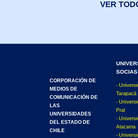
VER TOD
UNIVER
SOCIAS
CORPORACIÓN DE
- Univers
MEDIOS DE
Tarapacá
COMUNICACIÓN DE
- Universi
LAS
Prat
UNIVERSIDADES
- Univers
DEL ESTADO DE
Atacama
CHILE
- Univers