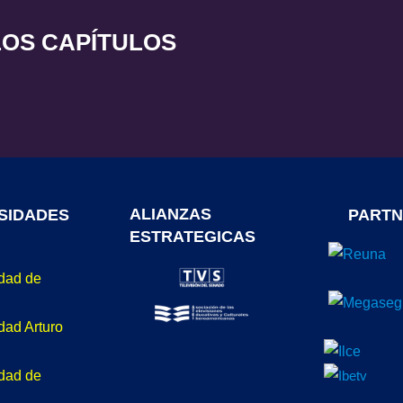
LOS CAPÍTULOS
ALIANZAS
SIDADES
PARTN
ESTRATEGICAS
idad de
dad Arturo
idad de