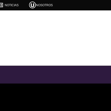

NOTICIAS
NOSOTROS