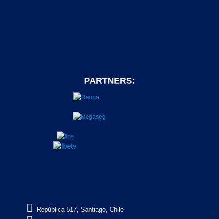
PARTNERS:

República 517, Santiago, Chile