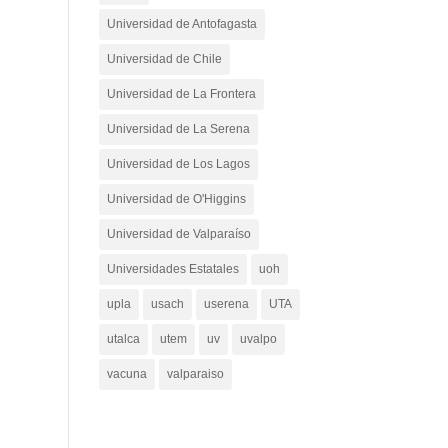
Universidad de Antofagasta
Universidad de Chile
Universidad de La Frontera
Universidad de La Serena
Universidad de Los Lagos
Universidad de O'Higgins
Universidad de Valparaíso
Universidades Estatales
uoh
upla
usach
userena
UTA
utalca
utem
uv
uvalpo
vacuna
valparaiso