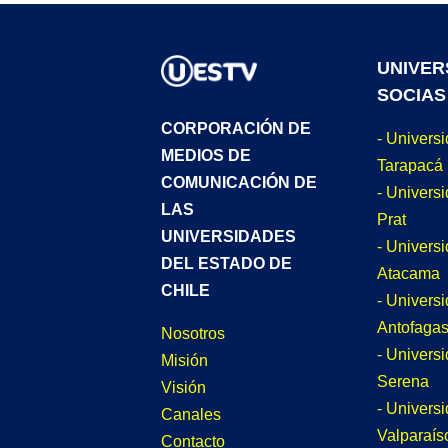
UNIVER
SOCIAS
CORPORACIÓN DE
- Univers
MEDIOS DE
Tarapacá
COMUNICACIÓN DE
- Universi
LAS
Prat
UNIVERSIDADES
- Univers
DEL ESTADO DE
Atacama
CHILE
- Univers
Antofagas
Nosotros
- Univers
Misión
Serena
Visión
- Univers
Canales
Valparaís
Contacto