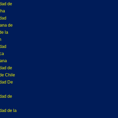
idad de
cha
idad
tana de
de la
n
idad
ca
tana
idad de
de Chile
idad De
idad de
dad de la