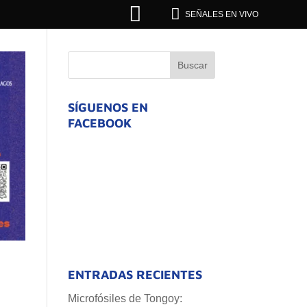


SEÑALES EN VIVO
SÍGUENOS EN
FACEBOOK
ENTRADAS RECIENTES
Microfósiles de Tongoy: