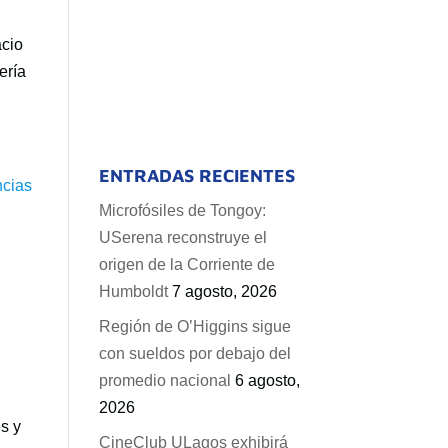
acio
ería
ENTRADAS RECIENTES
Microfósiles de Tongoy:
USerena reconstruye el
origen de la Corriente de
Humboldt
7 agosto, 2026
Región de O’Higgins sigue
con sueldos por debajo del
promedio nacional
6 agosto,
2026
s y
CineClub ULagos exhibirá