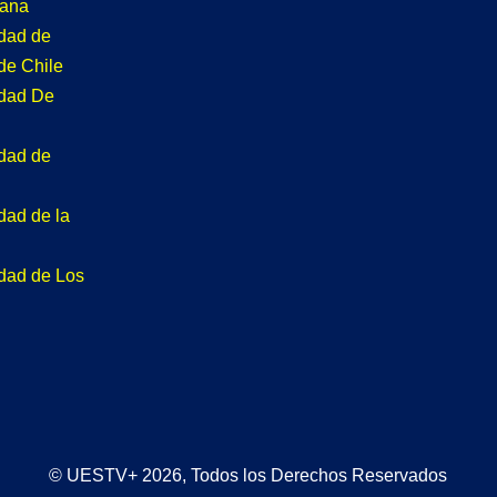
tana
idad de
de Chile
idad De
idad de
dad de la
idad de Los
© UESTV+ 2026, Todos los Derechos Reservados