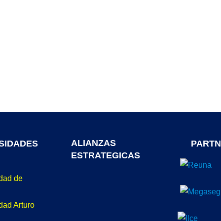
ALIANZAS
SIDADES
PARTN
ESTRATEGICAS
idad de
dad Arturo