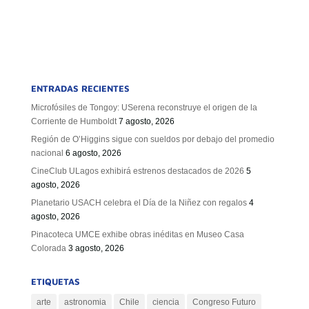
ENTRADAS RECIENTES
Microfósiles de Tongoy: USerena reconstruye el origen de la
Corriente de Humboldt
7 agosto, 2026
Región de O’Higgins sigue con sueldos por debajo del promedio
nacional
6 agosto, 2026
CineClub ULagos exhibirá estrenos destacados de 2026
5
agosto, 2026
Planetario USACH celebra el Día de la Niñez con regalos
4
agosto, 2026
Pinacoteca UMCE exhibe obras inéditas en Museo Casa
Colorada
3 agosto, 2026
ETIQUETAS
arte
astronomia
Chile
ciencia
Congreso Futuro