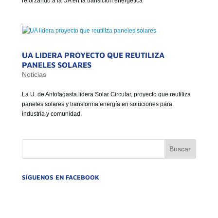
reforzando a la UA en la transición energética
GOBIERNO CORPORATIVO
NUESTRO EQUIPO
UA LIDERA PROYECTO QUE REUTILIZA
PANELES SOLARES
Noticias
La U. de Antofagasta lidera Solar Circular, proyecto que reutiliza
paneles solares y transforma energía en soluciones para
industria y comunidad.
SÍGUENOS EN FACEBOOK