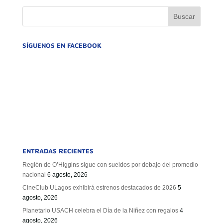
GOBIERNO CORPORATIVO
NUESTRO EQUIPO
SÍGUENOS EN FACEBOOK
ENTRADAS RECIENTES
Región de O’Higgins sigue con sueldos por debajo del promedio
nacional
6 agosto, 2026
CineClub ULagos exhibirá estrenos destacados de 2026
5
agosto, 2026
Planetario USACH celebra el Día de la Niñez con regalos
4
agosto, 2026