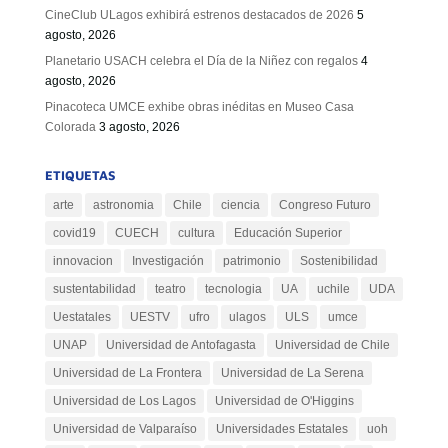
CineClub ULagos exhibirá estrenos destacados de 2026
5
agosto, 2026
Planetario USACH celebra el Día de la Niñez con regalos
4
agosto, 2026
Pinacoteca UMCE exhibe obras inéditas en Museo Casa
Colorada
3 agosto, 2026
ETIQUETAS
arte
astronomia
Chile
ciencia
Congreso Futuro
covid19
CUECH
cultura
Educación Superior
innovacion
Investigación
patrimonio
Sostenibilidad
sustentabilidad
teatro
tecnologia
UA
uchile
UDA
Uestatales
UESTV
ufro
ulagos
ULS
umce
UNAP
Universidad de Antofagasta
Universidad de Chile
Universidad de La Frontera
Universidad de La Serena
Universidad de Los Lagos
Universidad de O'Higgins
Universidad de Valparaíso
Universidades Estatales
uoh