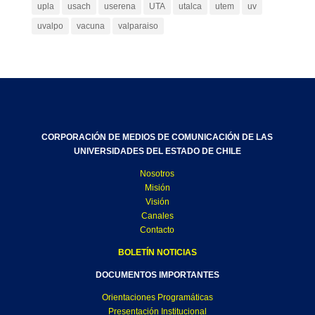
upla
usach
userena
UTA
utalca
utem
uv
uvalpo
vacuna
valparaiso
CORPORACIÓN DE MEDIOS DE COMUNICACIÓN DE LAS
UNIVERSIDADES DEL ESTADO DE CHILE
Nosotros
Misión
Visión
Canales
Contacto
BOLETÍN NOTICIAS
DOCUMENTOS IMPORTANTES
Orientaciones Programáticas
Presentación Institucional