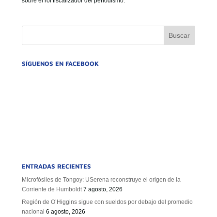
sobre el rol fiscalizador del periodismo.
GOBIERNO CORPORATIVO
NUESTRO EQUIPO
SÍGUENOS EN FACEBOOK
ENTRADAS RECIENTES
Microfósiles de Tongoy: USerena reconstruye el origen de la
Corriente de Humboldt
7 agosto, 2026
Región de O’Higgins sigue con sueldos por debajo del promedio
nacional
6 agosto, 2026