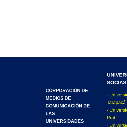
UNIVER
SOCIAS
CORPORACIÓN DE
- Univers
MEDIOS DE
Tarapacá
COMUNICACIÓN DE
- Universi
LAS
Prat
UNIVERSIDADES
- Univers