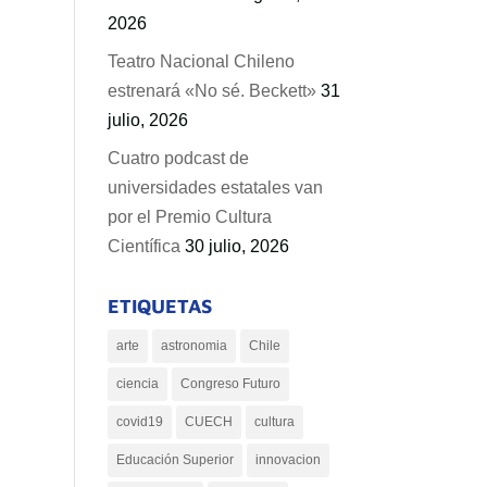
2026
Teatro Nacional Chileno
estrenará «No sé. Beckett»
31
julio, 2026
Cuatro podcast de
universidades estatales van
por el Premio Cultura
Científica
30 julio, 2026
ETIQUETAS
arte
astronomia
Chile
ciencia
Congreso Futuro
covid19
CUECH
cultura
Educación Superior
innovacion