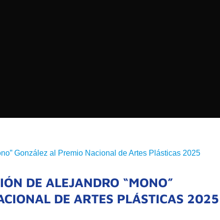
EDIOS DE COMUNICACIÓN DE LAS UNIVERSIDADES
CHILE
Buscar:
SOMOS
GOBIERNO CORPOR
NUESTRO EQUIPO
IÓN DE ALEJANDRO “MONO”
CIONAL DE ARTES PLÁSTICAS 2025