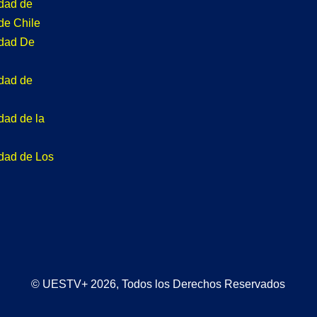
idad de
de Chile
idad De
idad de
dad de la
idad de Los
© UESTV+ 2026, Todos los Derechos Reservados