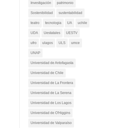
Investigación
patrimonio
Sostenibilidad
sustentabilidad
teatro
tecnologia
UA
uchile
UDA
Uestatales
UESTV
ufro
ulagos
ULS
umce
UNAP
Universidad de Antofagasta
Universidad de Chile
Universidad de La Frontera
Universidad de La Serena
Universidad de Los Lagos
Universidad de O'Higgins
Universidad de Valparaíso