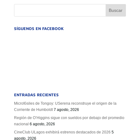
GOBIERNO CORPORATIVO
NUESTRO EQUIPO
SÍGUENOS EN FACEBOOK
ENTRADAS RECIENTES
Microfósiles de Tongoy: USerena reconstruye el origen de la
Corriente de Humboldt
7 agosto, 2026
Región de O’Higgins sigue con sueldos por debajo del promedio
nacional
6 agosto, 2026
CineClub ULagos exhibirá estrenos destacados de 2026
5
agosto, 2026