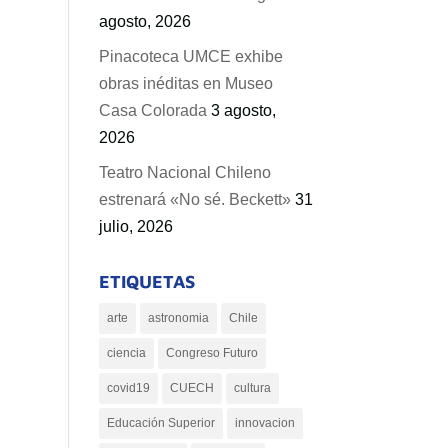
agosto, 2026
Pinacoteca UMCE exhibe
obras inéditas en Museo
Casa Colorada
3 agosto,
2026
Teatro Nacional Chileno
estrenará «No sé. Beckett»
31
julio, 2026
ETIQUETAS
arte
astronomia
Chile
ciencia
Congreso Futuro
covid19
CUECH
cultura
Educación Superior
innovacion