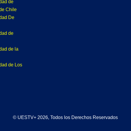
idad de
de Chile
idad De
idad de
dad de la
idad de Los
© UESTV+ 2026, Todos los Derechos Reservados