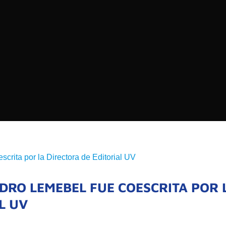
EDIOS DE COMUNICACIÓN DE LAS UNIVERSIDADES
CHILE
Buscar:
SOMOS
GOBIERNO CORPOR
NUESTRO EQUIPO
DRO LEMEBEL FUE COESCRITA POR 
L UV