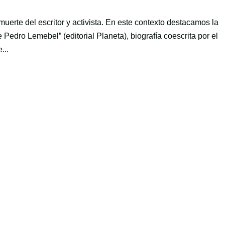
uerte del escritor y activista. En este contexto destacamos la
e Pedro Lemebel” (editorial Planeta), biografía coescrita por el
...