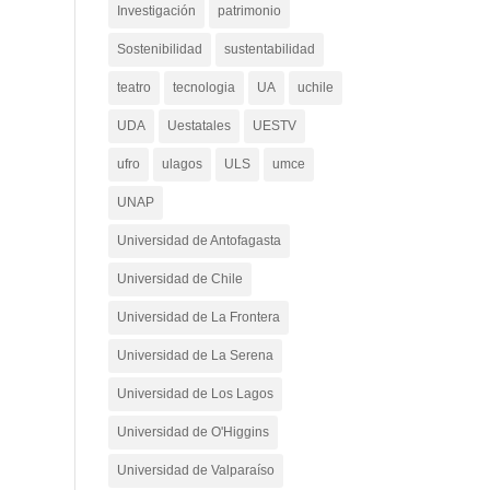
Investigación
patrimonio
Sostenibilidad
sustentabilidad
teatro
tecnologia
UA
uchile
UDA
Uestatales
UESTV
ufro
ulagos
ULS
umce
UNAP
Universidad de Antofagasta
Universidad de Chile
Universidad de La Frontera
Universidad de La Serena
Universidad de Los Lagos
Universidad de O'Higgins
Universidad de Valparaíso