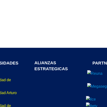
ALIANZAS
SIDADES
PARTN
ESTRATEGICAS
idad de
dad Arturo
idad de