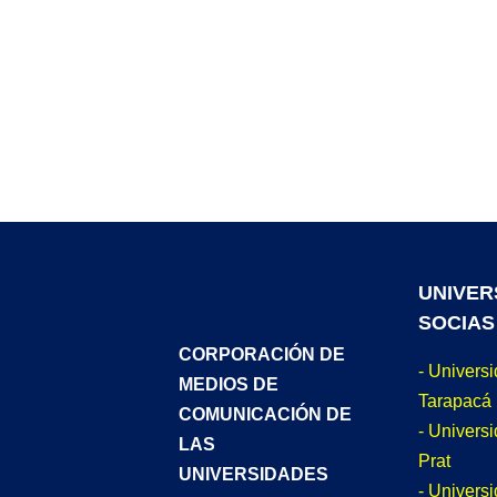
UNIVER
SOCIAS
CORPORACIÓN DE
- Univers
MEDIOS DE
Tarapacá
COMUNICACIÓN DE
- Universi
LAS
Prat
UNIVERSIDADES
- Univers