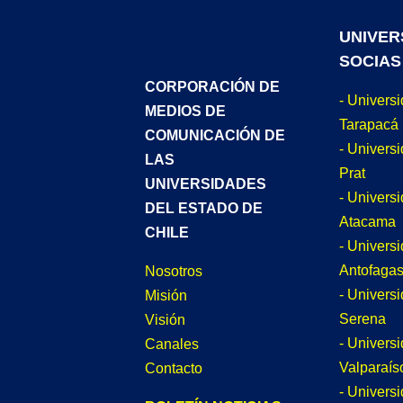
UNIVER
SOCIAS
CORPORACIÓN DE
- Univers
MEDIOS DE
Tarapacá
COMUNICACIÓN DE
- Universi
LAS
Prat
UNIVERSIDADES
- Univers
DEL ESTADO DE
Atacama
CHILE
- Univers
Antofagas
Nosotros
- Univers
Misión
Serena
Visión
- Univers
Canales
Valparaís
Contacto
- Univers