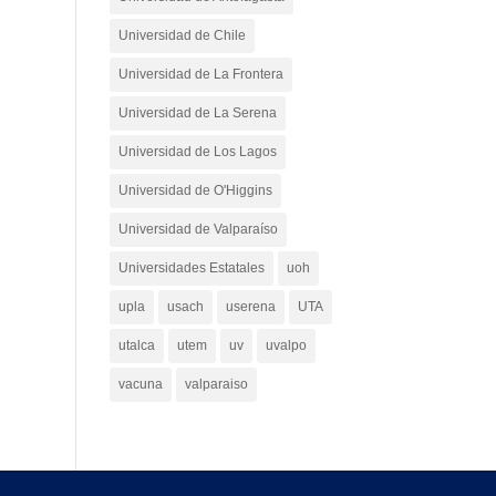
Universidad de Chile
Universidad de La Frontera
Universidad de La Serena
Universidad de Los Lagos
Universidad de O'Higgins
Universidad de Valparaíso
Universidades Estatales
uoh
upla
usach
userena
UTA
utalca
utem
uv
uvalpo
vacuna
valparaiso