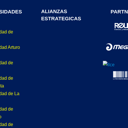
ALIANZAS
SIDADES
PARTN
ESTRATEGICAS
idad de
dad Arturo
idad de
idad de
ta
idad de La
idad de
o
idad de