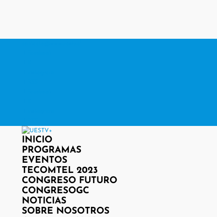
contacto@www.uestv.cl
Facebook
X
Instagram
RSS
Facebook
X
Instagram
RSS
INICIO
PROGRAMAS
EVENTOS
TECOMTEL 2023
CONGRESO FUTURO
CONGRESOGC
NOTICIAS
SOBRE NOSOTROS