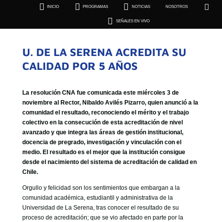





INICIO
PROGRAMAS
NOTICIAS
NOSOTROS
SEÑALES EN VIVO

SEÑALES EN VIVO
U. DE LA SERENA ACREDITA SU
CALIDAD POR 5 AÑOS
La resolución CNA fue comunicada este miércoles 3 de
noviembre al Rector, Nibaldo Avilés Pizarro, quien anunció a la
comunidad el resultado, reconociendo el mérito y el trabajo
colectivo en la consecución de esta acreditación de nivel
avanzado y que integra las áreas de gestión institucional,
docencia de pregrado, investigación y vinculación con el
medio. El resultado es el mejor que la institución consigue
desde el nacimiento del sistema de acreditación de calidad en
Chile.
Orgullo y felicidad son los sentimientos que embargan a la
comunidad académica, estudiantil y administrativa de la
Universidad de La Serena, tras conocer el resultado de su
proceso de acreditación; que se vio afectado en parte por la