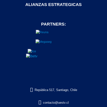
ALIANZAS ESTRATEGICAS
PARTNERS:

República 517, Santiago, Chile

contacto@uestv.cl