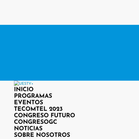
contacto@www.uestv.cl
Facebook
X
Instagram
RSS
Facebook
X
Instagram
RSS
INICIO
PROGRAMAS
EVENTOS
TECOMTEL 2023
CONGRESO FUTURO
CONGRESOGC
NOTICIAS
SOBRE NOSOTROS