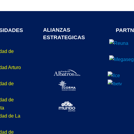
ALIANZAS
SIDADES
PARTN
ESTRATEGICAS
idad de
dad Arturo
idad de
idad de
ta
idad de La
idad de