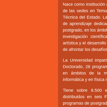
Nace como institución 
de las sedes en Temuc
Técnica del Estado. L
de aprendizaje dedica
postgrado, en los ámbit
investigación científ
artística y el desarrol
de afrontar los desafío
La Universidad impar
Doctorado, 28 program
en ámbitos de la med
informática y en física
Tiene sobre 8.500 e
distribuidos en seis
programas de postgrad