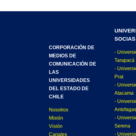
UNIVER
SOCIAS
CORPORACIÓN DE
- Univers
MEDIOS DE
Tarapacá
COMUNICACIÓN DE
- Universi
LAS
Prat
UNIVERSIDADES
- Univers
DEL ESTADO DE
Atacama
CHILE
- Univers
Antofagas
Nosotros
- Univers
Misión
Serena
Visión
- Univers
Canales