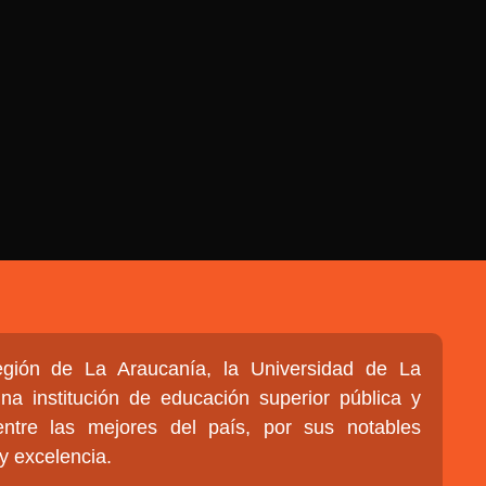
 DEL ESTADO DE
ATIVO
gión de La Araucanía, la Universidad de La
a institución de educación superior pública y
entre las mejores del país, por sus notables
y excelencia.