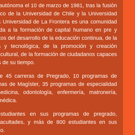
autónoma el 10 de marzo de 1981, tras la fusión
o de la Universidad de Chile y la Universidad
a Universidad de La Frontera es una comunidad
da a la formación de capital humano en pre y
os del desarrollo de la educación continua, de la
ica y tecnológica, de la promoción y creación
lo cultural, de la formación de ciudadanos capaces
s de su tiempo.
te 45 carreras de Pregrado, 10 programas de
as de Magíster, 35 programas de especialidad
icina, odontología, enfermería, matronería,
 médica.
studiantes en sus programas de pregrado,
 Facultades, y más de 800 estudiantes en sus
o.