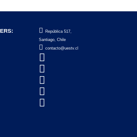

ERS:
República 517,
Santiago, Chile

contacto@uestv.cl




