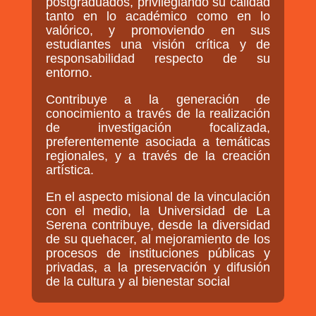
postgraduados, privilegiando su calidad
GOBIERNO CORPORATIVO
tanto en lo académico como en lo
valórico, y promoviendo en sus
NUESTRO EQUIPO
estudiantes una visión crítica y de
responsabilidad respecto de su
entorno.
Contribuye a la generación de
conocimiento a través de la realización
de investigación focalizada,
preferentemente asociada a temáticas
regionales, y a través de la creación
artística.
En el aspecto misional de la vinculación
con el medio, la Universidad de La
Serena contribuye, desde la diversidad
de su quehacer, al mejoramiento de los
procesos de instituciones públicas y
privadas, a la preservación y difusión
de la cultura y al bienestar social