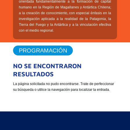
orientada fundamentalmente a la formación de capital
humano en la Región de Magallanes y Antártica Chilena;
a la creación de conocimiento, con especial énfasis en la
investigación aplicada a la realidad de la Patagonia, la
Tierra del Fuego y la Antártica y a la vinculación efectiva
con el medio regional.
PROGRAMACIÓN
NO SE ENCONTRARON
RESULTADOS
La página solicitada no pudo encontrarse. Trate de perfeccionar
su búsqueda o utilice la navegación para localizar la entrada.