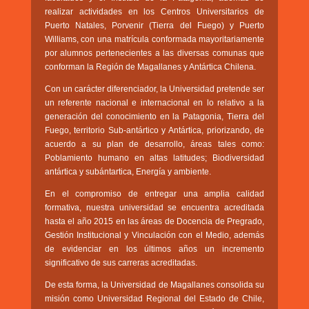
GOBIERNO CORPORATIVO
realizar actividades en los Centros Universitarios de
Puerto Natales, Porvenir (Tierra del Fuego) y Puerto
NUESTRO EQUIPO
Williams, con una matrícula conformada mayoritariamente
por alumnos pertenecientes a las diversas comunas que
conforman la Región de Magallanes y Antártica Chilena.
Con un carácter diferenciador, la Universidad pretende ser
un referente nacional e internacional en lo relativo a la
generación del conocimiento en la Patagonia, Tierra del
Fuego, territorio Sub-antártico y Antártica, priorizando, de
acuerdo a su plan de desarrollo, áreas tales como:
Poblamiento humano en altas latitudes; Biodiversidad
antártica y subántartica, Energía y ambiente.
En el compromiso de entregar una amplia calidad
formativa, nuestra universidad se encuentra acreditada
hasta el año 2015 en las áreas de Docencia de Pregrado,
Gestión Institucional y Vinculación con el Medio, además
de evidenciar en los últimos años un incremento
significativo de sus carreras acreditadas.
De esta forma, la Universidad de Magallanes consolida su
misión como Universidad Regional del Estado de Chile,