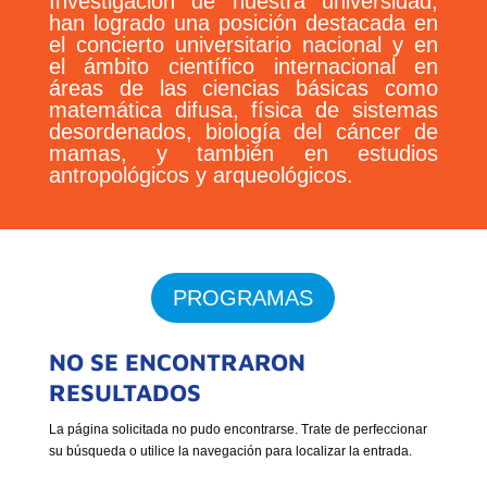
Investigación de nuestra universidad,
han logrado una posición destacada en
el concierto universitario nacional y en
el ámbito científico internacional en
áreas de las ciencias básicas como
matemática difusa, física de sistemas
desordenados, biología del cáncer de
mamas, y también en estudios
antropológicos y arqueológicos.
PROGRAMAS
NO SE ENCONTRARON
RESULTADOS
La página solicitada no pudo encontrarse. Trate de perfeccionar
su búsqueda o utilice la navegación para localizar la entrada.