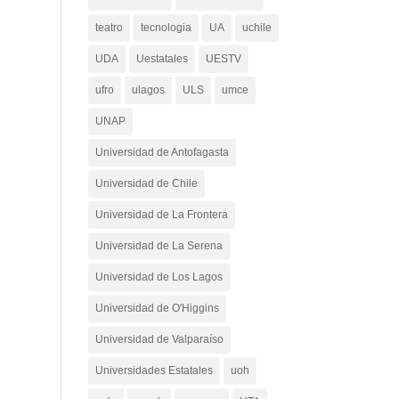
teatro
tecnologia
UA
uchile
UDA
Uestatales
UESTV
ufro
ulagos
ULS
umce
UNAP
Universidad de Antofagasta
Universidad de Chile
Universidad de La Frontera
Universidad de La Serena
Universidad de Los Lagos
Universidad de O'Higgins
Universidad de Valparaíso
Universidades Estatales
uoh