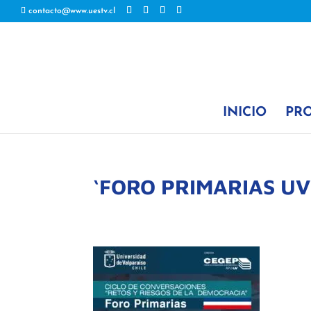
contacto@www.uestv.cl
INICIO
PR
‘FORO PRIMARIAS UV