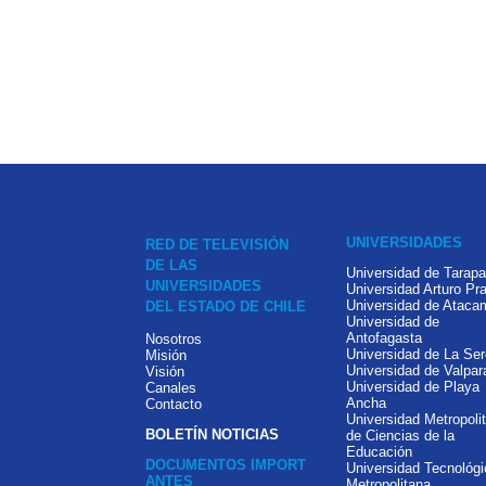
UNIVERSIDADES
RED DE TELEVISIÓN
DE LAS
Universidad de Tarap
UNIVERSIDADES
Universidad Arturo Pra
Universidad de Ataca
DEL ESTADO DE CHILE
Universidad de
Antofagasta
Nosotros
Universidad de La Se
Misión
Universidad de Valpar
Visión
Universidad de Playa
Canales
Ancha
Contacto
Universidad Metropoli
BOLETÍN NOTICIAS
de Ciencias de la
Educación
DOCUMENTOS IMPORT
Universidad Tecnológi
ANTES
Metropolitana