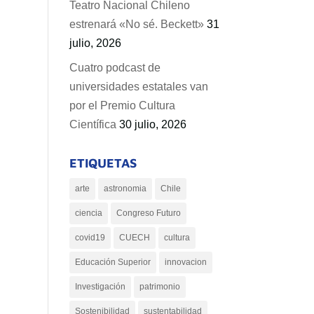
Teatro Nacional Chileno
estrenará «No sé. Beckett»
31
julio, 2026
Cuatro podcast de
universidades estatales van
por el Premio Cultura
Científica
30 julio, 2026
ETIQUETAS
arte
astronomia
Chile
ciencia
Congreso Futuro
covid19
CUECH
cultura
Educación Superior
innovacion
Investigación
patrimonio
Sostenibilidad
sustentabilidad