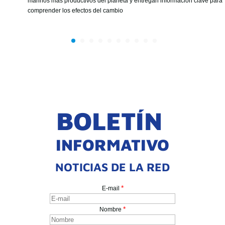
marinos más productivos del planeta y entregan información clave para
comprender los efectos del cambio
BOLETÍN
INFORMATIVO
NOTICIAS DE LA RED
*
E-mail
*
Nombre