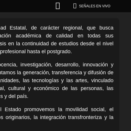


SEÑALES EN VIVO
d Estatal, de carácter regional, que busca
mación académica de calidad en todas sus
is en la continuidad de estudios desde el nivel
profesional hasta el postgrado.
encia, investigación, desarrollo, innovación y
amos la generación, transferencia y difusión de
nidades, las tecnologías y las artes, vinculado
ial, cultural y económico de las personas, las
 y del país.
 Estado promovemos la movilidad social, el
 originarios, la integración transfronteriza y la