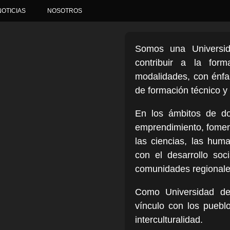
NOTICIAS
NOSOTROS
Somos una Universida
contribuir a la for
modalidades, con énfas
de formación técnico y 
En los ámbitos de doc
emprendimiento, foment
las ciencias, las huma
con el desarrollo soc
comunidades regionales
Como Universidad del
vínculo con los pueblos
interculturalidad.