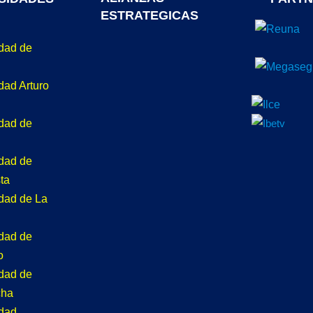
ESTRATEGICAS
idad de
dad Arturo
idad de
idad de
ta
idad de La
idad de
o
idad de
cha
idad