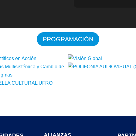
PROGRAMACIÓN
ALIANZAS
SIDADES
PARTN