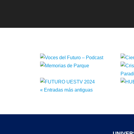
« Entradas más antiguas
UNIVER