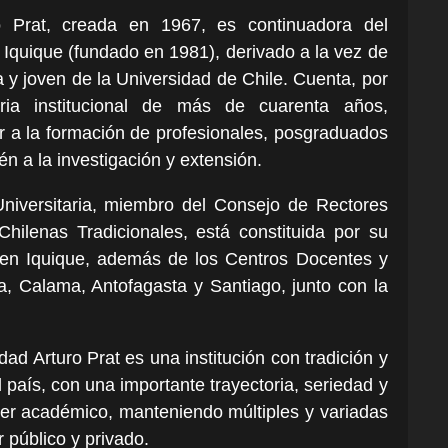
o Prat, creada en 1967, es continuadora del
e Iquique (fundado en 1981), derivado a la vez de
y joven de la Universidad de Chile. Cuenta, por
ria institucional de más de cuarenta años,
r a la formación de profesionales, posgraduados
n a la investigación y extensión.
niversitaria, miembro del Consejo de Rectores
Chilenas Tradicionales, está constituida por su
en Iquique, además de los Centros Docentes y
a, Calama, Antofagasta y Santiago, junto con la
idad Arturo Prat es una institución con tradición y
l país, con una importante trayectoria, seriedad y
cer académico, manteniendo múltiples y variadas
r público y privado.