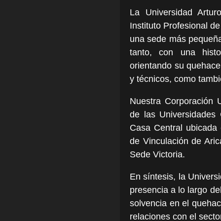
La Universidad Artur
Instituto Profesional d
una sede más pequeña 
tanto, con una histo
orientando su quehace
y técnicos, como tambié
Nuestra Corporación U
de las Universidades 
Casa Central ubicada 
de Vinculación de Aric
Sede Victoria.
En síntesis, la Univers
presencia a lo largo de
solvencia en el queha
relaciones con el secto