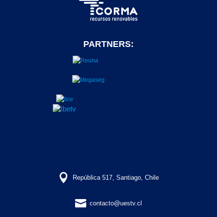
PARTNERS:

República 517, Santiago, Chile

contacto@uestv.cl