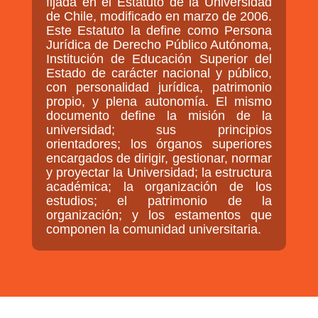
fijada en el Estatuto de la Universidad
GOBIERNO CORPORATIVO
de Chile, modificado en marzo de 2006.
Este Estatuto la define como Persona
NUESTRO EQUIPO
Jurídica de Derecho Público Autónoma,
Institución de Educación Superior del
Estado de carácter nacional y público,
con personalidad jurídica, patrimonio
propio, y plena autonomía. El mismo
documento define la misión de la
universidad; sus principios
orientadores; los órganos superiores
encargados de dirigir, gestionar, normar
y proyectar la Universidad; la estructura
académica; la organización de los
estudios; el patrimonio de la
organización; y los estamentos que
componen la comunidad universitaria.