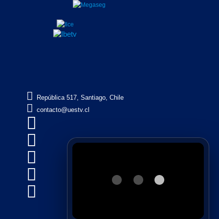

República 517, Santiago, Chile

contacto@uestv.cl




