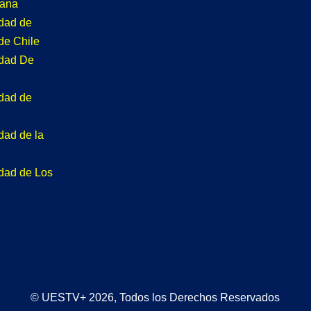
tana
idad de
de Chile
idad De
idad de
dad de la
idad de Los
© UESTV+ 2026, Todos los Derechos Reservados