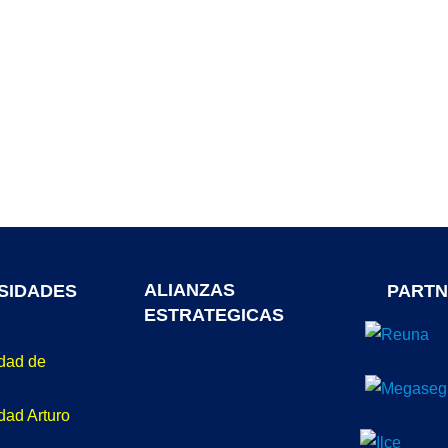
ALIANZAS
SIDADES
PARTN
ESTRATEGICAS
idad de
dad Arturo