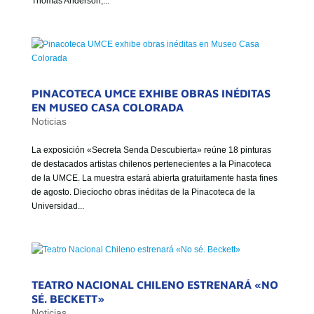
Thomas Anderson,...
GOBIERNO CORPORATIVO
NUESTRO EQUIPO
PINACOTECA UMCE EXHIBE OBRAS INÉDITAS
EN MUSEO CASA COLORADA
Noticias
La exposición «Secreta Senda Descubierta» reúne 18 pinturas
de destacados artistas chilenos pertenecientes a la Pinacoteca
de la UMCE. La muestra estará abierta gratuitamente hasta fines
de agosto. Dieciocho obras inéditas de la Pinacoteca de la
Universidad...
TEATRO NACIONAL CHILENO ESTRENARÁ «NO
SÉ. BECKETT»
Noticias