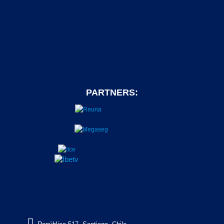
PARTNERS:
