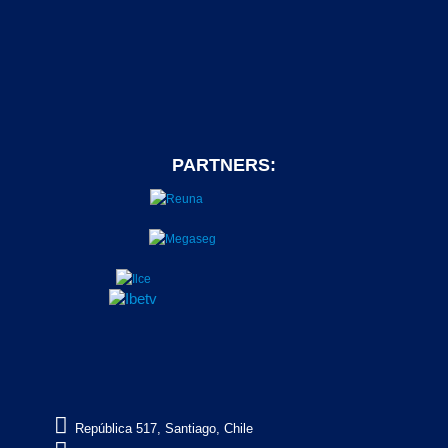
PARTNERS:

República 517, Santiago, Chile