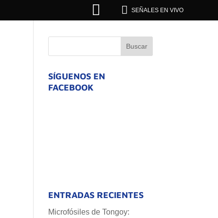


SEÑALES EN VIVO
SÍGUENOS EN
FACEBOOK
ENTRADAS RECIENTES
Microfósiles de Tongoy: