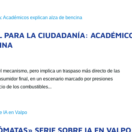
L PARA LA CIUDADANÍA: ACADÉMIC
INA
del mecanismo, pero implica un traspaso más directo de las
nsumidor final, en un escenario marcado por presiones
cio de los combustibles...
MATAS» SERIE SOBRE IA EN VALPO