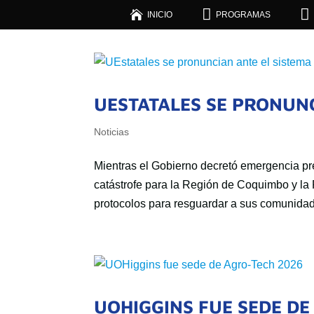



INICIO
PROGRAMAS
UESTATALES SE PRONUNC
Noticias
Mientras el Gobierno decretó emergencia pr
catástrofe para la Región de Coquimbo y la
protocolos para resguardar a sus comunidade
UOHIGGINS FUE SEDE DE