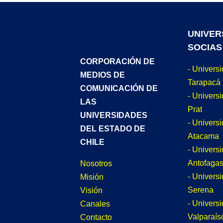
UNIVER
SOCIAS
CORPORACIÓN DE
- Univers
MEDIOS DE
Tarapacá
COMUNICACIÓN DE
- Universi
LAS
Prat
UNIVERSIDADES
- Univers
DEL ESTADO DE
Atacama
CHILE
- Univers
Antofagas
Nosotros
- Univers
Misión
Serena
Visión
- Univers
Canales
Valparaís
Contacto