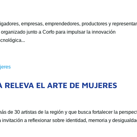
tigadores, empresas, emprendedores, productores y representa
o organizado junto a Corfo para impulsar la innovación
ecnológica...
 RELEVA EL ARTE DE MUJERES
ás de 30 artistas de la región y que busca fortalecer la perspec
 invitación a reflexionar sobre identidad, memoria y desigualda