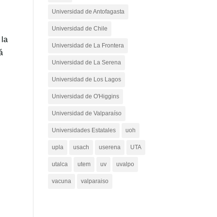
Universidad de Antofagasta
Universidad de Chile
 la
Universidad de La Frontera
á
Universidad de La Serena
Universidad de Los Lagos
Universidad de O'Higgins
Universidad de Valparaíso
Universidades Estatales
uoh
upla
usach
userena
UTA
utalca
utem
uv
uvalpo
vacuna
valparaiso