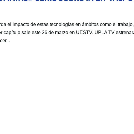
rda el impacto de estas tecnologías en ámbitos como el trabajo,
imer capítulo sale este 26 de marzo en UESTV. UPLA TV estrenar
cer...