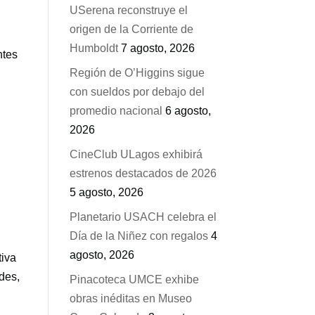
USerena reconstruye el
origen de la Corriente de
Humboldt
7 agosto, 2026
ntes
Región de O’Higgins sigue
con sueldos por debajo del
promedio nacional
6 agosto,
2026
CineClub ULagos exhibirá
estrenos destacados de 2026
5 agosto, 2026
Planetario USACH celebra el
Día de la Niñez con regalos
4
agosto, 2026
tiva
des,
Pinacoteca UMCE exhibe
obras inéditas en Museo