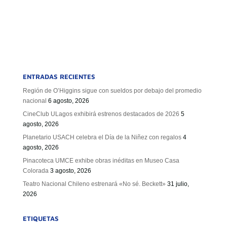
ENTRADAS RECIENTES
Región de O’Higgins sigue con sueldos por debajo del promedio
nacional
6 agosto, 2026
CineClub ULagos exhibirá estrenos destacados de 2026
5
agosto, 2026
Planetario USACH celebra el Día de la Niñez con regalos
4
agosto, 2026
Pinacoteca UMCE exhibe obras inéditas en Museo Casa
Colorada
3 agosto, 2026
Teatro Nacional Chileno estrenará «No sé. Beckett»
31 julio,
2026
ETIQUETAS