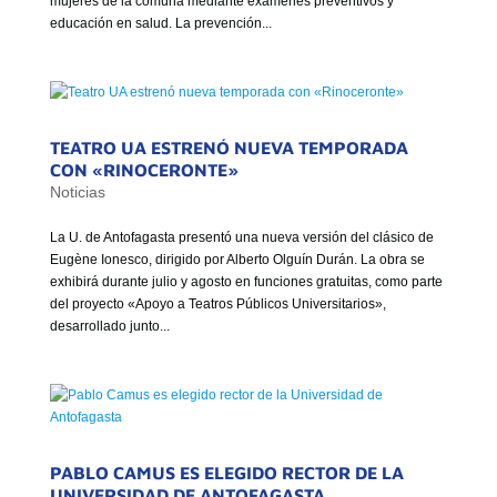
mujeres de la comuna mediante exámenes preventivos y
GOBIERNO CORPORATIVO
educación en salud. La prevención...
NUESTRO EQUIPO
TEATRO UA ESTRENÓ NUEVA TEMPORADA
CON «RINOCERONTE»
Noticias
La U. de Antofagasta presentó una nueva versión del clásico de
Eugène Ionesco, dirigido por Alberto Olguín Durán. La obra se
exhibirá durante julio y agosto en funciones gratuitas, como parte
del proyecto «Apoyo a Teatros Públicos Universitarios»,
desarrollado junto...
PABLO CAMUS ES ELEGIDO RECTOR DE LA
UNIVERSIDAD DE ANTOFAGASTA