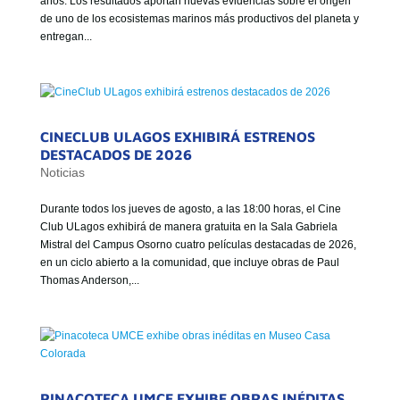
años. Los resultados aportan nuevas evidencias sobre el origen
GOBIERNO CORPORATIVO
de uno de los ecosistemas marinos más productivos del planeta y
entregan...
NUESTRO EQUIPO
CINECLUB ULAGOS EXHIBIRÁ ESTRENOS
DESTACADOS DE 2026
Noticias
Durante todos los jueves de agosto, a las 18:00 horas, el Cine
Club ULagos exhibirá de manera gratuita en la Sala Gabriela
Mistral del Campus Osorno cuatro películas destacadas de 2026,
en un ciclo abierto a la comunidad, que incluye obras de Paul
Thomas Anderson,...
PINACOTECA UMCE EXHIBE OBRAS INÉDITAS