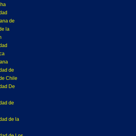
cha
idad
tana de
de la
n
idad
ca
tana
idad de
de Chile
idad De
idad de
dad de la
idad de Los