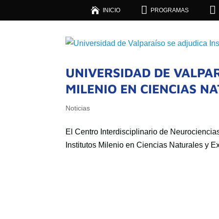



INICIO
PROGRAMAS
UNIVERSIDAD DE VALPAR
MILENIO EN CIENCIAS N
Noticias
El Centro Interdisciplinario de Neurocienci
Institutos Milenio en Ciencias Naturales y E