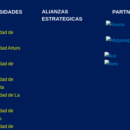
ALIANZAS
SIDADES
PARTN
ESTRATEGICAS
idad de
dad Arturo
idad de
idad de
ta
idad de La
idad de
o
idad de