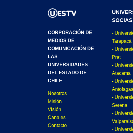
UNIVER
SOCIAS
CORPORACIÓN DE
- Univers
MEDIOS DE
Tarapacá
COMUNICACIÓN DE
- Universi
LAS
Prat
UNIVERSIDADES
- Univers
DEL ESTADO DE
Atacama
CHILE
- Univers
Antofagas
Nosotros
- Univers
Misión
Serena
Visión
- Univers
Canales
Valparaís
Contacto
- Univers