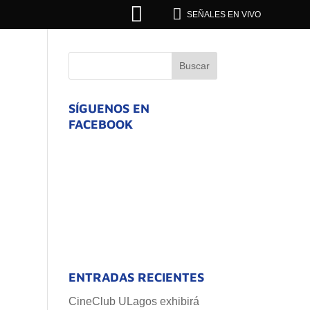


SEÑALES EN VIVO
SÍGUENOS EN
FACEBOOK
ENTRADAS RECIENTES
CineClub ULagos exhibirá