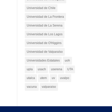
Universidad de Chile
Universidad de La Frontera
Universidad de La Serena
Universidad de Los Lagos
Universidad de O'Higgins
Universidad de Valparaíso
Universidades Estatales
uoh
upla
usach
userena
UTA
utalca
utem
uv
uvalpo
vacuna
valparaiso