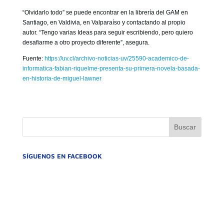
“Olvidarlo todo” se puede encontrar en la librería del GAM en
Santiago, en Valdivia, en Valparaíso y contactando al propio
autor. “Tengo varias Ideas para seguir escribiendo, pero quiero
desafiarme a otro proyecto diferente”, asegura.
Fuente:
https://uv.cl/archivo-noticias-uv/25590-academico-de-
informatica-fabian-riquelme-presenta-su-primera-novela-basada-
en-historia-de-miguel-lawner
SÍGUENOS EN FACEBOOK