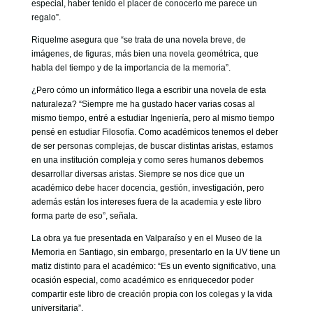
especial, haber tenido el placer de conocerlo me parece un
regalo”.
Riquelme asegura que “se trata de una novela breve, de
imágenes, de figuras, más bien una novela geométrica, que
habla del tiempo y de la importancia de la memoria”.
¿Pero cómo un informático llega a escribir una novela de esta
naturaleza? “Siempre me ha gustado hacer varias cosas al
mismo tiempo, entré a estudiar Ingeniería, pero al mismo tiempo
pensé en estudiar Filosofía. Como académicos tenemos el deber
de ser personas complejas, de buscar distintas aristas, estamos
en una institución compleja y como seres humanos debemos
desarrollar diversas aristas. Siempre se nos dice que un
académico debe hacer docencia, gestión, investigación, pero
además están los intereses fuera de la academia y este libro
forma parte de eso”, señala.
La obra ya fue presentada en Valparaíso y en el Museo de la
Memoria en Santiago, sin embargo, presentarlo en la UV tiene un
matiz distinto para el académico: “Es un evento significativo, una
ocasión especial, como académico es enriquecedor poder
compartir este libro de creación propia con los colegas y la vida
universitaria”.