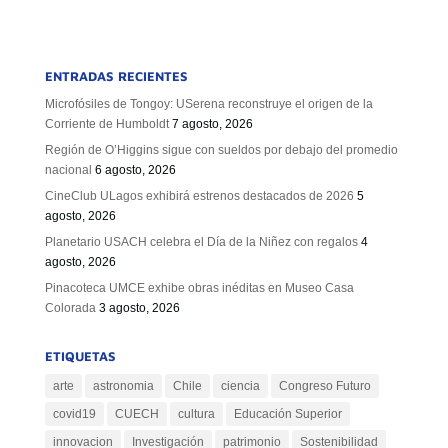
ENTRADAS RECIENTES
Microfósiles de Tongoy: USerena reconstruye el origen de la
Corriente de Humboldt
7 agosto, 2026
Región de O’Higgins sigue con sueldos por debajo del promedio
nacional
6 agosto, 2026
CineClub ULagos exhibirá estrenos destacados de 2026
5
agosto, 2026
Planetario USACH celebra el Día de la Niñez con regalos
4
agosto, 2026
Pinacoteca UMCE exhibe obras inéditas en Museo Casa
Colorada
3 agosto, 2026
ETIQUETAS
arte
astronomia
Chile
ciencia
Congreso Futuro
covid19
CUECH
cultura
Educación Superior
innovacion
Investigación
patrimonio
Sostenibilidad