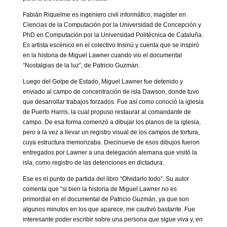
Fabián Riquelme es ingeniero civil informático, magíster en
Ciencias de la Computación por la Universidad de Concepción y
PhD en Computación por la Universidad Politécnica de Cataluña.
Es artista escénico en el colectivo Insinú y cuenta que se inspiró
en la historia de Miguel Lawner cuando vio el documental
“Nostalgias de la luz”, de Patricio Guzmán.
Luego del Golpe de Estado, Miguel Lawner fue detenido y
enviado al campo de concentración de isla Dawson, donde tuvo
que desarrollar trabajos forzados. Fue así como conoció la iglesia
de Puerto Harris, la cual propuso restaurar al comandante de
campo. De esa forma comenzó a dibujar los planos de la iglesia,
pero a la vez a llevar un registro visual de los campos de tortura,
cuya estructura memorizaba. Diecinueve de esos dibujos fueron
entregados por Lawner a una delegación alemana que visitó la
isla, como registro de las detenciones en dictadura.
Ese es el punto de partida del libro “Olvidarlo todo”. Su autor
comenta que “si bien la historia de Miguel Lawner no es
primordial en el documental de Patricio Guzmán, ya que son
algunos minutos en los que aparece, me cautivó bastante. Fue
interesante poder escribir sobre una persona que sigue viva y, en