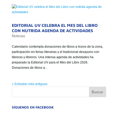
EDITORIAL UV CELEBRA EL MES DEL LIBRO
CON NUTRIDA AGENDA DE ACTIVIDADES
Noticias
Calendario contempla donaciones de libros a liceos de la zona,
participación en ferias literarias y el tradicional desayuno con
libreras y libreros. Una intensa agenda de actividades ha
preparado la Editorial UV para el Mes del Libro 2026.
Donaciones de libros a...
« Entradas más antiguas
SÍGUENOS EN FACEBOOK