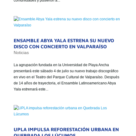
comunidades y pusieron a...
GOBIERNO CORPORATIVO
NUESTRO EQUIPO
ENSAMBLE ABYA YALA ESTRENA SU NUEVO
DISCO CON CONCIERTO EN VALPARAÍSO
Noticias
La agrupación fundada en la Universidad de Playa Ancha
presentará este sábado 4 de julio su nuevo trabajo discográfico
en vivo en el Teatro del Parque Cultural de Valparaíso. Después
de 14 años de trayectoria, el Ensamble Latinoamericano Abya
Yala estrenará este...
UPLA IMPULSA REFORESTACIÓN URBANA EN
QUEBRADA LOS LÚCUMOS