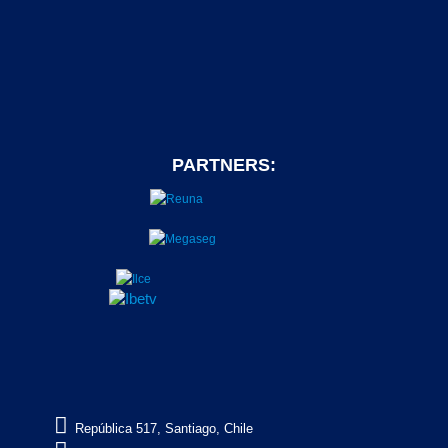
PARTNERS:

República 517, Santiago, Chile