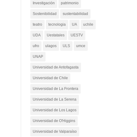
Investigación
patrimonio
Sostenibilidad
sustentabilidad
teatro
tecnologia
UA
uchile
UDA
Uestatales
UESTV
ufro
ulagos
ULS
umce
UNAP
Universidad de Antofagasta
Universidad de Chile
Universidad de La Frontera
Universidad de La Serena
Universidad de Los Lagos
Universidad de O'Higgins
Universidad de Valparaíso