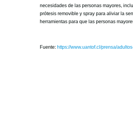
necesidades de las personas mayores, incluy
prótesis removible y spray para aliviar la 
herramientas para que las personas mayores
Fuente:
https://www.uantof.cl/prensa/adulto