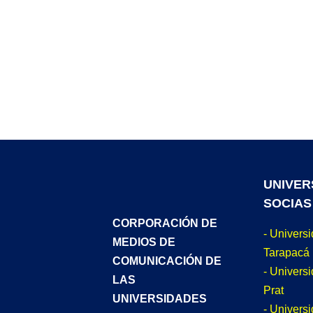
UNIVER
SOCIAS
CORPORACIÓN DE
- Univers
MEDIOS DE
Tarapacá
COMUNICACIÓN DE
- Universi
LAS
Prat
UNIVERSIDADES
- Univers