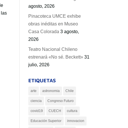
de
agosto, 2026
 las
Pinacoteca UMCE exhibe
obras inéditas en Museo
Casa Colorada
3 agosto,
2026
Teatro Nacional Chileno
estrenará «No sé. Beckett»
31
julio, 2026
ETIQUETAS
arte
astronomia
Chile
ciencia
Congreso Futuro
covid19
CUECH
cultura
Educación Superior
innovacion