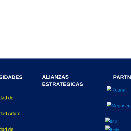
ALIANZAS
SIDADES
PARTN
ESTRATEGICAS
idad de
dad Arturo
idad de