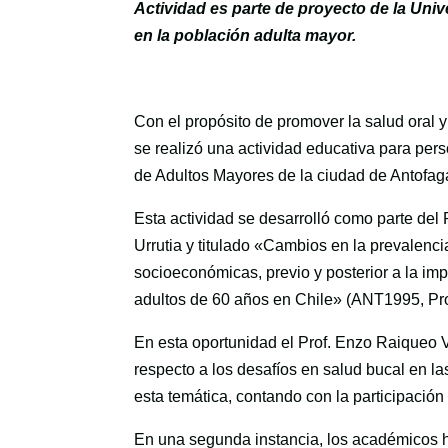
Actividad es parte de proyecto de la Uni
en la población adulta mayor.
Con el propósito de promover la salud oral y 
se realizó una actividad educativa para pe
de Adultos Mayores de la ciudad de Antofaga
Esta actividad se desarrolló como parte del 
Urrutia y titulado «Cambios en la prevalenc
socioeconómicas, previo y posterior a la imp
adultos de 60 años en Chile» (ANT1995, Pro
En esta oportunidad el Prof. Enzo Raiqueo V
respecto a los desafíos en salud bucal en l
esta temática, contando con la participación 
En una segunda instancia, los académicos hi