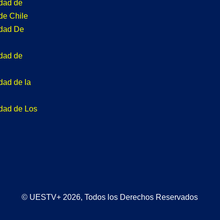
idad de
de Chile
idad De
idad de
dad de la
idad de Los
© UESTV+ 2026, Todos los Derechos Reservados