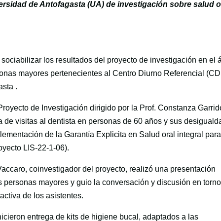
versidad de Antofagasta (UA) de investigación sobre salud o
sociabilizar los resultados del proyecto de investigación en el 
rsonas mayores pertenecientes al Centro Diurno Referencial (C
sta .
Proyecto de Investigación dirigido por la Prof. Constanza Garrid
ia de visitas al dentista en personas de 60 años y sus desigual
lementación de la Garantía Explicita en Salud oral integral par
yecto LIS-22-1-06).
accaro, coinvestigador del proyecto, realizó una presentación
as personas mayores y guio la conversación y discusión en torno
activa de los asistentes.
cieron entrega de kits de higiene bucal, adaptados a las