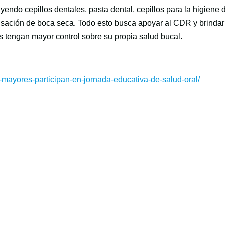
endo cepillos dentales, pasta dental, cepillos para la higiene 
sensación de boca seca. Todo esto busca apoyar al CDR y brindar
 tengan mayor control sobre su propia salud bucal.
s-mayores-participan-en-jornada-educativa-de-salud-oral/