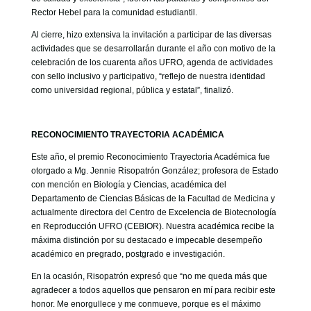
Rector Hebel para la comunidad estudiantil.
Al cierre, hizo extensiva la invitación a participar de las diversas
actividades que se desarrollarán durante el año con motivo de la
celebración de los cuarenta años UFRO, agenda de actividades
con sello inclusivo y participativo, “reflejo de nuestra identidad
como universidad regional, pública y estatal”, finalizó.
RECONOCIMIENTO TRAYECTORIA ACADÉMICA
Este año, el premio Reconocimiento Trayectoria Académica fue
otorgado a Mg. Jennie Risopatrón González; profesora de Estado
con mención en Biología y Ciencias, académica del
Departamento de Ciencias Básicas de la Facultad de Medicina y
actualmente directora del Centro de Excelencia de Biotecnología
en Reproducción UFRO (CEBIOR). Nuestra académica recibe la
máxima distinción por su destacado e impecable desempeño
académico en pregrado, postgrado e investigación.
En la ocasión, Risopatrón expresó que “no me queda más que
agradecer a todos aquellos que pensaron en mí para recibir este
honor. Me enorgullece y me conmueve, porque es el máximo