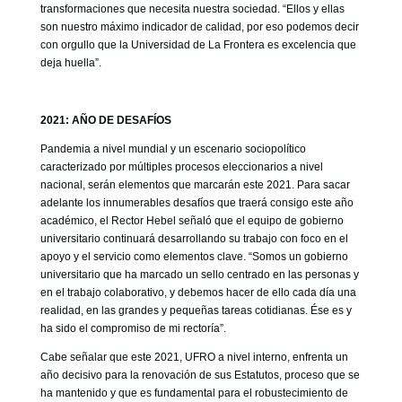
transformaciones que necesita nuestra sociedad. “Ellos y ellas
son nuestro máximo indicador de calidad, por eso podemos decir
con orgullo que la Universidad de La Frontera es excelencia que
deja huella”.
2021: AÑO DE DESAFÍOS
Pandemia a nivel mundial y un escenario sociopolítico
caracterizado por múltiples procesos eleccionarios a nivel
nacional, serán elementos que marcarán este 2021. Para sacar
adelante los innumerables desafíos que traerá consigo este año
académico, el Rector Hebel señaló que el equipo de gobierno
universitario continuará desarrollando su trabajo con foco en el
apoyo y el servicio como elementos clave. “Somos un gobierno
universitario que ha marcado un sello centrado en las personas y
en el trabajo colaborativo, y debemos hacer de ello cada día una
realidad, en las grandes y pequeñas tareas cotidianas. Ése es y
ha sido el compromiso de mi rectoría”.
Cabe señalar que este 2021, UFRO a nivel interno, enfrenta un
año decisivo para la renovación de sus Estatutos, proceso que se
ha mantenido y que es fundamental para el robustecimiento de