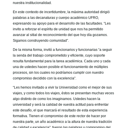
nuestra institucionalidad.
En este contexto de incertidumbre, la máxima autoridad dirigió
palabras a las decanaturas y cuerpo académico UFRO,
expresando su apoyo para el desarrollo de las facultades. “Les
invito a reforzar el espíritu de unidad que nos ha permitido
avanzar al sitial de reconocimiento del que hoy día gozamos.
Sigamos construyendo comunidad”.
De la misma forma, invitó a funcionarios y funcionarias “a seguir
la senda del trabajo comprometido y eficiente, cuyo soporte
resulta fundamental para la tarea académica. Cada uno y cada
una de ustedes hacen posible el funcionamiento de múltiples
procesos, sin los cuales no podríamos cumplir con nuestro
compromiso decidido con la excelencia”.
“Les hemos invitado a vivir la Universidad como el mejor de sus
viajes, y como todos los viajes, éstos se presentan muchas veces
algo distinto de como los imaginamos. Ustedes hacen la
universidad y será la calidad de vuestra actitud para enfrentar
este desafío, el que marcará el resultado de esta experiencia
formativa. Tienen el compromiso de este rector de hacer por
nuestra parte, un año académico a la altura de nuestra tradición
de calidad y excelencia”, fueron las palabras y compromiso del