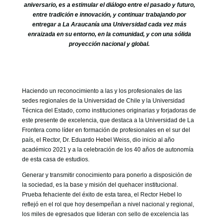
GOBIERNO CORPORATIVO
aniversario, es a estimular el diálogo entre el pasado y futuro,
entre tradición e innovación, y continuar trabajando por
NUESTRO EQUIPO
entregar a La Araucanía una Universidad cada vez más
enraizada en su entorno, en la comunidad, y con una sólida
proyección nacional y global.
Haciendo un reconocimiento a las y los profesionales de las
sedes regionales de la Universidad de Chile y la Universidad
Técnica del Estado, como instituciones originarias y forjadoras de
este presente de excelencia, que destaca a la Universidad de La
Frontera como líder en formación de profesionales en el sur del
país, el Rector, Dr. Eduardo Hebel Weiss, dio inicio al año
académico 2021 y a la celebración de los 40 años de autonomía
de esta casa de estudios.
Generar y transmitir conocimiento para ponerlo a disposición de
la sociedad, es la base y misión del quehacer institucional.
Prueba fehaciente del éxito de esta tarea, el Rector Hebel lo
reflejó en el rol que hoy desempeñan a nivel nacional y regional,
los miles de egresados que lideran con sello de excelencia las