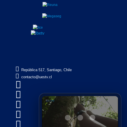

República 517, Santiago, Chile

contacto@uestv.cl




