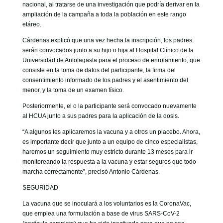
nacional, al tratarse de una investigación que podría derivar en la
ampliación de la campaña a toda la población en este rango
etáreo.
Cárdenas explicó que una vez hecha la inscripción, los padres
serán convocados junto a su hijo o hija al Hospital Clínico de la
Universidad de Antofagasta para el proceso de enrolamiento, que
consiste en la toma de datos del participante, la firma del
consentimiento informado de los padres y el asentimiento del
menor, y la toma de un examen físico.
Posteriormente, el o la participante será convocado nuevamente
al HCUA junto a sus padres para la aplicación de la dosis.
“A algunos les aplicaremos la vacuna y a otros un placebo. Ahora,
es importante decir que junto a un equipo de cinco especialistas,
haremos un seguimiento muy estricto durante 13 meses para ir
monitoreando la respuesta a la vacuna y estar seguros que todo
marcha correctamente”, precisó Antonio Cárdenas.
SEGURIDAD
La vacuna que se inoculará a los voluntarios es la CoronaVac,
que emplea una formulación a base de virus SARS-CoV-2