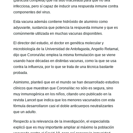
(partícula completa) que ha sido inactivada para que no sea
infecciosa, pero sí capaz de inducir una respuesta inmune contra
componentes del virus.
Esta vacuna además contiene hidróxido de aluminio como
adyuvante, sustancia que potencia la respuesta inmune y que es
comúnmente utilizada en muchas vacunas disponibles.
El director del estudio, el doctor en genética molecular y
microbiología de la Universidad de Antofagasta, Angello Retamal,
dijo que CoronaVac emplea la misma formulación que se viene
usando hace décadas en distintas vacunas, como la que se usa
contra la influenza, por lo que se trata de una técnica bastante
probada.
Asimismo, planteó que en el mundo se han desarrollado estudios
clínicos que muestran que CoronaVac no sólo es segura, sino
muy inmunogénica en los niños, citando uno publicado en la
revista Lancet que indica que los menores vacunados con esta
fórmula desarrollaron casi el doble anticuerpos neutralizantes
que un adulto.
Respecto a la relevancia de la investigación, el especialista
explicó que es muy importante ampliar al máximo la población