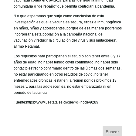
vacunada contra el Covid-19, para así generar la inmunidad
comunitaria o “de rebaño” que permita controlar la pandemia.
“Lo que esperamos que surja como conclusión de esta
investigación es que la vacuna es segura, eficaz e inmunogénica
en niños, niñas y adolescentes, porque de esa manera podremos
incorporar a esta población a la campaña nacional de
vacunación y reducir la circulación del virus y sus mutaciones”,
afirmó Retamal.
Los requisitos para participar en el estudio son tener entre 3 y 17
años de edad, no haber tenido covid confirmado, no haber sido
contacto estrecho confirmado dentro de las últimas dos semanas,
no estar participando en otros estudios de covid, no tener
enfermedades crónicas, estar en la región por los próximos 13
meses y, para las adolescentes, no estar embarazada ni en
periodo de lactancia.
Fuente:https://www.uestatales.cl/cue/?q=node/9289