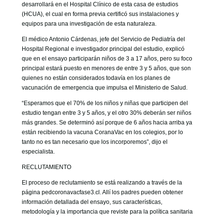
desarrollará en el Hospital Clínico de esta casa de estudios
(HCUA), el cual en forma previa certificó sus instalaciones y
equipos para una investigación de esta naturaleza.
El médico Antonio Cárdenas, jefe del Servicio de Pediatría del
Hospital Regional e investigador principal del estudio, explicó
que en el ensayo participarán niños de 3 a 17 años, pero su foco
principal estará puesto en menores de entre 3 y 5 años, que son
quienes no están considerados todavía en los planes de
vacunación de emergencia que impulsa el Ministerio de Salud.
“Esperamos que el 70% de los niños y niñas que participen del
estudio tengan entre 3 y 5 años, y el otro 30% deberán ser niños
más grandes. Se determinó así porque de 6 años hacia arriba ya
están recibiendo la vacuna CoranaVac en los colegios, por lo
tanto no es tan necesario que los incorporemos”, dijo el
especialista.
RECLUTAMIENTO
El proceso de reclutamiento se está realizando a través de la
página pedcoronavacfase3.cl. Allí los padres pueden obtener
información detallada del ensayo, sus características,
metodología y la importancia que reviste para la política sanitaria