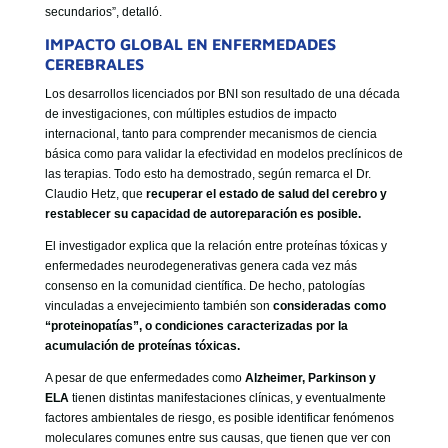
secundarios”, detalló.
IMPACTO GLOBAL EN ENFERMEDADES
CEREBRALES
Los desarrollos licenciados por BNI son resultado de una década
de investigaciones, con múltiples estudios de impacto
internacional, tanto para comprender mecanismos de ciencia
básica como para validar la efectividad en modelos preclínicos de
las terapias. Todo esto ha demostrado, según remarca el Dr.
Claudio Hetz, que
recuperar el estado de salud del cerebro y
restablecer su capacidad de autoreparación es posible.
El investigador explica que la relación entre proteínas tóxicas y
enfermedades neurodegenerativas genera cada vez más
consenso en la comunidad científica. De hecho, patologías
vinculadas a envejecimiento también son
consideradas como
“proteinopatías”, o condiciones caracterizadas por la
acumulación de proteínas tóxicas.
A pesar de que enfermedades como
Alzheimer, Parkinson y
ELA
tienen distintas manifestaciones clínicas, y eventualmente
factores ambientales de riesgo, es posible identificar fenómenos
moleculares comunes entre sus causas, que tienen que ver con