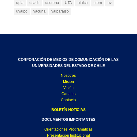
upla
usach
userena
UTA
utalca
utem
uv
uvalpo
vacuna
valparaiso
CORPORACIÓN DE MEDIOS DE COMUNICACIÓN DE LAS
UNIVERSIDADES DEL ESTADO DE CHILE
Nosotros
Misión
Visión
Canales
Contacto
BOLETÍN NOTICIAS
DOCUMENTOS IMPORTANTES
Orientaciones Programáticas
Presentación Institucional