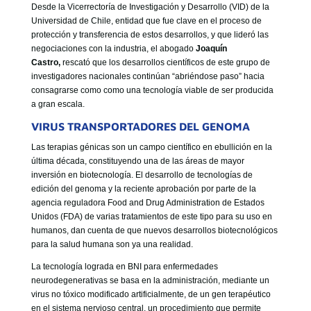
Desde la Vicerrectoría de Investigación y Desarrollo (VID) de la
Universidad de Chile, entidad que fue clave en el proceso de
protección y transferencia de estos desarrollos, y que lideró las
negociaciones con la industria, el abogado
Joaquín
Castro,
rescató que los desarrollos científicos de este grupo de
investigadores nacionales continúan “abriéndose paso” hacia
consagrarse como como una tecnología viable de ser producida
a gran escala.
VIRUS TRANSPORTADORES DEL GENOMA
Las terapias génicas son un campo científico en ebullición en la
última década, constituyendo una de las áreas de mayor
inversión en biotecnología. El desarrollo de tecnologías de
edición del genoma y la reciente aprobación por parte de la
agencia reguladora Food and Drug Administration de Estados
Unidos (FDA) de varias tratamientos de este tipo para su uso en
humanos, dan cuenta de que nuevos desarrollos biotecnológicos
para la salud humana son ya una realidad.
La tecnología lograda en BNI para enfermedades
neurodegenerativas se basa en la administración, mediante un
virus no tóxico modificado artificialmente, de un gen terapéutico
en el sistema nervioso central, un procedimiento que permite