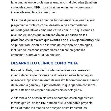
la acumulación de proteínas alteradas o mal plegadas (también
conocidas como UPR, por sus siglas en inglés) y que dañan
irreversiblemente a las neuronas.
“Las investigaciones en ciencia fundamental relacionan el mal
plegamiento proteico con el desarrollo de enfermedades
neurodegenerativas como una causa común. Lo que vemos a
nivel molecular es que
la alteración en la calidad de las
proteínas es un evento que avanza con el envejecimiento
y que
se puede traducir en el desarrollo de este tipo de patologías,
incluyendo los casos esporádicos o sin causa genética
conocida”, subraya el Dr. Valenzuela.
DESARROLLO CLÍNICO COMO META
Para el Dr. Hetz, que fondos internacionales se interesa en
invertir decenas de millones de dólares en estas tecnologías
obedece al “posicionamiento de nuestro laboratorio” en el campo
de la terapia génica y la proteostasis, lo que “genera confianza
para este tipo de emprendimientos biotecnológicos».
A diferencia de otras iniciativas de compañías emergentes en
terapia génica, desde BNI afirman que la compañía proyecta
transitar todas las etapas de ensayos hasta transferir los