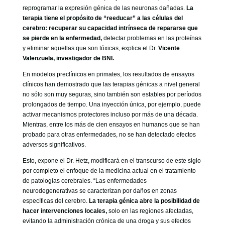
reprogramar la expresión génica de las neuronas dañadas.
La
terapia tiene el propósito de “reeducar” a las células del
cerebro: recuperar su capacidad intrínseca de repararse que
se pierde en la enfermedad,
detectar problemas en las proteínas
y eliminar aquellas que son tóxicas, explica el Dr.
Vicente
Valenzuela, investigador de BNI.
En modelos preclínicos en primates, los resultados de ensayos
clínicos han demostrado que las terapias génicas a nivel general
no sólo son muy seguras, sino también son estables por períodos
prolongados de tiempo. Una inyección única, por ejemplo, puede
activar mecanismos protectores incluso por más de una década.
Mientras, entre los más de cien ensayos en humanos que se han
probado para otras enfermedades, no se han detectado efectos
adversos significativos.
Esto, expone el Dr. Hetz, modificará en el transcurso de este siglo
por completo el enfoque de la medicina actual en el tratamiento
de patologías cerebrales. “Las enfermedades
neurodegenerativas se caracterizan por daños en zonas
específicas del cerebro.
La terapia génica abre la posibilidad de
hacer intervenciones locales,
solo en las regiones afectadas,
evitando la administración crónica de una droga y sus efectos