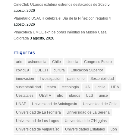
CineClub ULagos exhibirá estrenos destacados de 2026
5
agosto, 2026
Planetario USACH celebra el Día de la Niñez con regalos
4
agosto, 2026
Pinacoteca UMCE exhibe obras inéditas en Museo Casa
Colorada
3 agosto, 2026
ETIQUETAS
arte
astronomia
Chile
ciencia
Congreso Futuro
covid19
CUECH
cultura
Educación Superior
innovacion
Investigación
patrimonio
Sostenibilidad
sustentabilidad
teatro
tecnologia
UA
uchile
UDA
Uestatales
UESTV
ufro
ulagos
ULS
umce
UNAP
Universidad de Antofagasta
Universidad de Chile
Universidad de La Frontera
Universidad de La Serena
Universidad de Los Lagos
Universidad de O'Higgins
Universidad de Valparaíso
Universidades Estatales
uoh