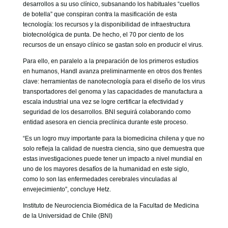
desarrollos a su uso clínico, subsanando los habituales “cuellos
de botella” que conspiran contra la masificación de esta
tecnología: los recursos y la disponibilidad de infraestructura
biotecnológica de punta. De hecho, el 70 por ciento de los
recursos de un ensayo clínico se gastan solo en producir el virus.
Para ello, en paralelo a la preparación de los primeros estudios
en humanos, Handl avanza preliminarmente en otros dos frentes
clave: herramientas de nanotecnología para el diseño de los virus
transportadores del genoma y las capacidades de manufactura a
escala industrial una vez se logre certificar la efectividad y
seguridad de los desarrollos. BNI seguirá colaborando como
entidad asesora en ciencia preclínica durante este proceso.
“Es un logro muy importante para la biomedicina chilena y que no
solo refleja la calidad de nuestra ciencia, sino que demuestra que
estas investigaciones puede tener un impacto a nivel mundial en
uno de los mayores desafíos de la humanidad en este siglo,
como lo son las enfermedades cerebrales vinculadas al
envejecimiento”, concluye Hetz.
Instituto de Neurociencia Biomédica de la Facultad de Medicina
de la Universidad de Chile (BNI)