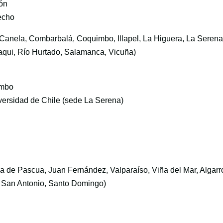
ión
echo
 Canela, Combarbalá, Coquimbo, Illapel, La Higuera, La Serena
taqui, Río Hurtado, Salamanca, Vicuña)
imbo
versidad de Chile (sede La Serena)
sla de Pascua, Juan Fernández, Valparaíso, Viña del Mar, Algarr
, San Antonio, Santo Domingo)