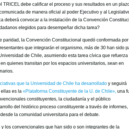
el TRICEL debe calificar el proceso y sus resultados en un plaz
omunicada de manera oficial al poder Ejecutivo y al Legislativ
ca deberá convocar a la instalación de la Convención Constituc
ciudadanos elegidos para desempeñar dicha tarea?
e paridad, la Convención Constitucional quedó conformada por
presentantes que integrarán el organismo, más de 30 han sido p
niversidad de Chile, asumiendo esta tarea cívica que refuerza 
 en quienes transitan por los espacios universitarios, sean en
narios.
iciativas que la Universidad de Chile ha desarrollado
y seguirá
ellas es la
«Plataforma Constituyente de la U. de Chile»,
una f
onvencionales constituyentes, la ciudadanía y el público
rollo del histórico proceso constituyente a través de informes,
desde la comunidad universitaria para el debate.
 y los convencionales que han sido o son integrantes de la