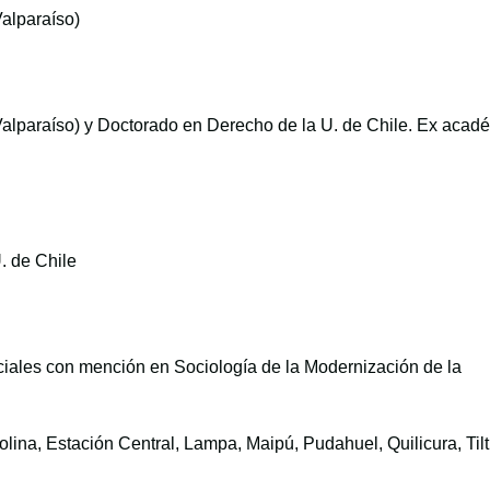
alparaíso)
alparaíso) y Doctorado en Derecho de la U. de Chile. Ex acad
. de Chile
iales con mención en Sociología de la Modernización de la
Colina, Estación Central, Lampa, Maipú, Pudahuel, Quilicura, Tilti