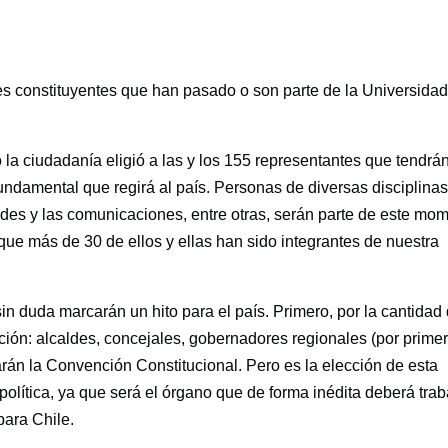
s constituyentes que han pasado o son parte de la Universida
a ciudadanía eligió a las y los 155 representantes que tendrán
Fundamental que regirá al país. Personas de diversas disciplinas
des y las comunicaciones, entre otras, serán parte de este mo
que más de 30 de ellos y ellas han sido integrantes de nuestra
 duda marcarán un hito para el país. Primero, por la cantidad
ción: alcaldes, concejales, gobernadores regionales (por prime
rarán la Convención Constitucional. Pero es la elección de esta
lítica, ya que será el órgano que de forma inédita deberá trab
ara Chile.