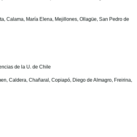
sta, Calama, María Elena, Mejillones, Ollagüe, San Pedro de
encias de la U. de Chile
men, Caldera, Chañaral, Copiapó, Diego de Almagro, Freirina,