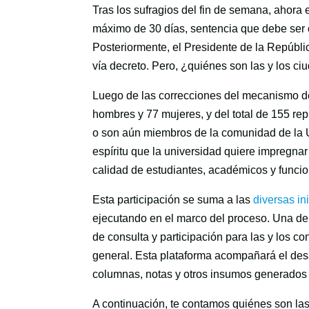
Tras los sufragios del fin de semana, ahora 
máximo de 30 días, sentencia que debe ser c
Posteriormente, el Presidente de la Repúbli
vía decreto. Pero, ¿quiénes son las y los 
Luego de las correcciones del mecanismo d
hombres y 77 mujeres, y del total de 155 re
o son aún miembros de la comunidad de la U
espíritu que la universidad quiere impregnar
calidad de estudiantes, académicos y funcio
Esta participación se suma a las
diversas in
ejecutando en el marco del proceso. Una de 
de consulta y participación para las y los c
general. Esta plataforma acompañará el desar
columnas, notas y otros insumos generados 
A continuación, te contamos quiénes son las