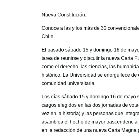
Nueva Constitución:
Conoce a las y los más de 30 convencionale
Chile
El pasado sábado 15 y domingo 16 de mayo l
tarea de reunirse y discutir la nueva Carta 
como el derecho, las ciencias, las humanida
histórico. La Universidad se enorgullece de 
comunidad universitaria.
Los días sábado 15 y domingo 16 de mayo sin
cargos elegidos en las dos jornadas de vota
vez en la historia) y las personas que integ
asamblea el hecho de mayor trascendencia po
en la redacción de una nueva Carta Magna p