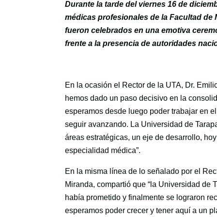
Durante la tarde del viernes 16 de diciemb
médicas profesionales de la Facultad de
fueron celebrados en una emotiva ceremo
frente a la presencia de autoridades nacio
En la ocasión el Rector de la UTA, Dr. Emi
hemos dado un paso decisivo en la consolid
esperamos desde luego poder trabajar en e
seguir avanzando. La Universidad de Tarapa
áreas estratégicas, un eje de desarrollo, ho
especialidad médica”.
En la misma línea de lo señalado por el Rec
Miranda, compartió que “la Universidad de T
había prometido y finalmente se lograron re
esperamos poder crecer y tener aquí a un p