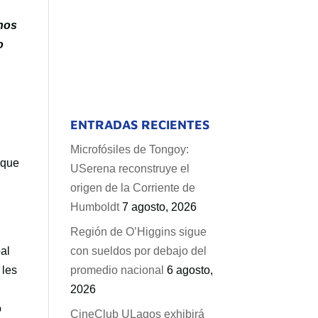
mnos
o
ENTRADAS RECIENTES
Microfósiles de Tongoy:
 que
USerena reconstruye el
origen de la Corriente de
Humboldt
7 agosto, 2026
Región de O’Higgins sigue
al
con sueldos por debajo del
 les
promedio nacional
6 agosto,
2026
o
CineClub ULagos exhibirá