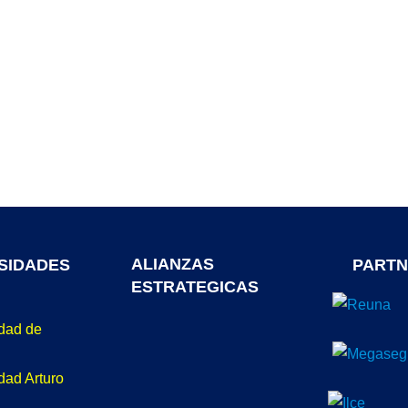
ALIANZAS
SIDADES
PARTN
ESTRATEGICAS
idad de
dad Arturo