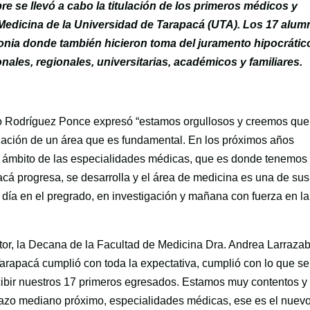
re se llevó a cabo la titulación de los primeros médicos y
 Medicina de la Universidad de Tarapacá (UTA). Los 17 alu
nia donde también hicieron toma del juramento hipocrátic
nales, regionales, universitarias, académicos y familiares.
lio Rodríguez Ponce expresó “estamos orgullosos y creemos que
ación de un área que es fundamental. En los próximos años
l ámbito de las especialidades médicas, que es donde tenemos
cá progresa, se desarrolla y el área de medicina es una de sus
y día en el pregrado, en investigación y mañana con fuerza en la
tor, la Decana de la Facultad de Medicina Dra. Andrea Larrazab
arapacá cumplió con toda la expectativa, cumplió con lo que se
cibir nuestros 17 primeros egresados. Estamos muy contentos y
lazo mediano próximo, especialidades médicas, ese es el nuev