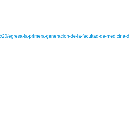
2/20/egresa-la-primera-generacion-de-la-facultad-de-medicina-d