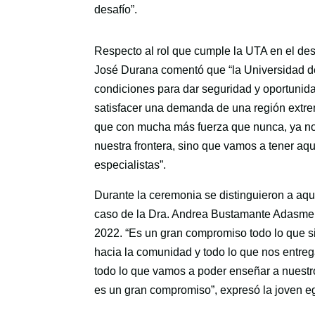
desafío”.
Respecto al rol que cumple la UTA en el desa
José Durana comentó que “la Universidad de
condiciones para dar seguridad y oportunid
satisfacer una demanda de una región extre
que con mucha más fuerza que nunca, ya no 
nuestra frontera, sino que vamos a tener a
especialistas”.
Durante la ceremonia se distinguieron a aq
caso de la Dra. Andrea Bustamante Adasme 
2022. “Es un gran compromiso todo lo que sig
hacia la comunidad y todo lo que nos entreg
todo lo que vamos a poder enseñar a nuestr
es un gran compromiso”, expresó la joven e