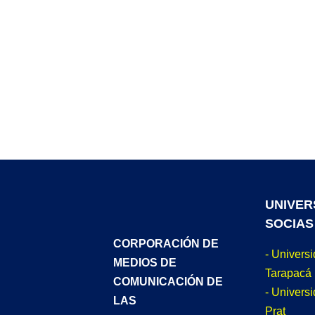
UNIVER
SOCIAS
CORPORACIÓN DE
- Univers
MEDIOS DE
Tarapacá
COMUNICACIÓN DE
- Universi
LAS
Prat