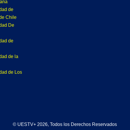
tana
idad de
de Chile
idad De
idad de
dad de la
idad de Los
© UESTV+ 2026, Todos los Derechos Reservados