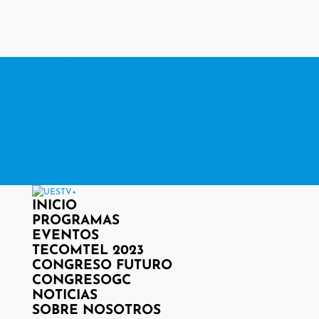
contacto@www.uestv.cl
Facebook
X
Instagram
RSS
Facebook
X
Instagram
RSS
INICIO
PROGRAMAS
EVENTOS
TECOMTEL 2023
CONGRESO FUTURO
CONGRESOGC
NOTICIAS
SOBRE NOSOTROS