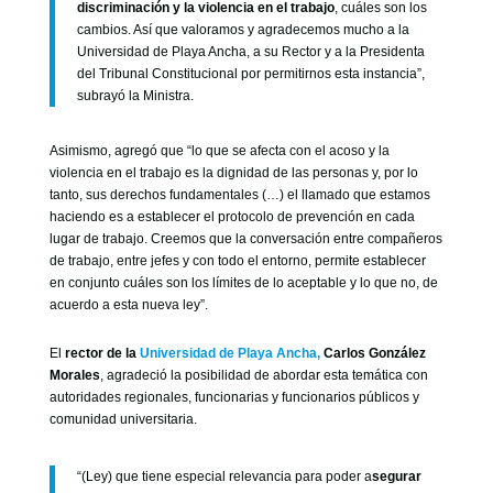
discriminación y la violencia en el trabajo
, cuáles son los
cambios. Así que valoramos y agradecemos mucho a la
Universidad de Playa Ancha, a su Rector y a la Presidenta
del Tribunal Constitucional por permitirnos esta instancia”,
subrayó la Ministra.
Asimismo, agregó que “lo que se afecta con el acoso y la
violencia en el trabajo es la dignidad de las personas y, por lo
tanto, sus derechos fundamentales (…) el llamado que estamos
haciendo es a establecer el protocolo de prevención en cada
lugar de trabajo. Creemos que la conversación entre compañeros
de trabajo, entre jefes y con todo el entorno, permite establecer
en conjunto cuáles son los límites de lo aceptable y lo que no, de
acuerdo a esta nueva ley”.
El
rector de la
Universidad de Playa Ancha,
Carlos González
Morales
, agradeció la posibilidad de abordar esta temática con
autoridades regionales, funcionarias y funcionarios públicos y
comunidad universitaria.
“(Ley) que tiene especial relevancia para poder a
segurar