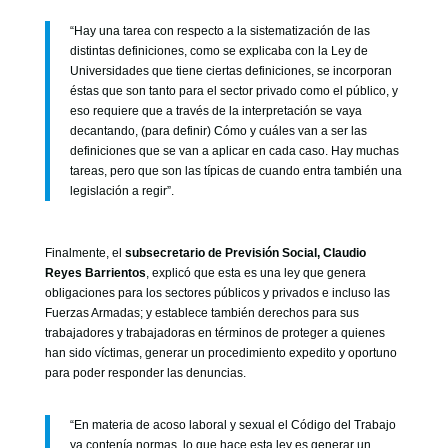
“Hay una tarea con respecto a la sistematización de las
distintas definiciones, como se explicaba con la Ley de
Universidades que tiene ciertas definiciones, se incorporan
éstas que son tanto para el sector privado como el público, y
eso requiere que a través de la interpretación se vaya
decantando, (para definir) Cómo y cuáles van a ser las
definiciones que se van a aplicar en cada caso. Hay muchas
tareas, pero que son las típicas de cuando entra también una
legislación a regir”.
Finalmente, el
subsecretario de Previsión Social, Claudio
Reyes Barrientos
, explicó que esta es una ley que genera
obligaciones para los sectores públicos y privados e incluso las
Fuerzas Armadas; y establece también derechos para sus
trabajadores y trabajadoras en términos de proteger a quienes
han sido víctimas, generar un procedimiento expedito y oportuno
para poder responder las denuncias.
“En materia de acoso laboral y sexual el Código del Trabajo
ya contenía normas, lo que hace esta ley es generar un