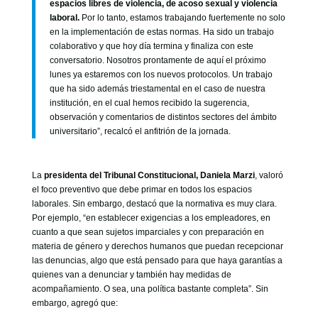
espacios libres de violencia, de acoso sexual y violencia
laboral.
Por lo tanto, estamos trabajando fuertemente no solo
en la implementación de estas normas. Ha sido un trabajo
colaborativo y que hoy día termina y finaliza con este
conversatorio. Nosotros prontamente de aquí el próximo
lunes ya estaremos con los nuevos protocolos. Un trabajo
que ha sido además triestamental en el caso de nuestra
institución, en el cual hemos recibido la sugerencia,
observación y comentarios de distintos sectores del ámbito
universitario”, recalcó el anfitrión de la jornada.
La
presidenta del Tribunal Constitucional, Daniela Marzi
, valoró
el foco preventivo que debe primar en todos los espacios
laborales. Sin embargo, destacó que la normativa es muy clara.
Por ejemplo, “en establecer exigencias a los empleadores, en
cuanto a que sean sujetos imparciales y con preparación en
materia de género y derechos humanos que puedan recepcionar
las denuncias, algo que está pensado para que haya garantías a
quienes van a denunciar y también hay medidas de
acompañamiento. O sea, una política bastante completa”. Sin
embargo, agregó que: