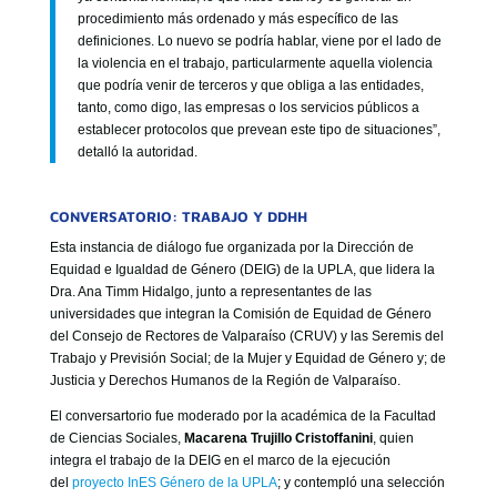
procedimiento más ordenado y más específico de las
definiciones. Lo nuevo se podría hablar, viene por el lado de
la violencia en el trabajo, particularmente aquella violencia
que podría venir de terceros y que obliga a las entidades,
tanto, como digo, las empresas o los servicios públicos a
establecer protocolos que prevean este tipo de situaciones”,
detalló la autoridad.
CONVERSATORIO: TRABAJO Y DDHH
Esta instancia de diálogo fue organizada por la Dirección de
Equidad e Igualdad de Género (DEIG) de la UPLA, que lidera la
Dra. Ana Timm Hidalgo, junto a representantes de las
universidades que integran la Comisión de Equidad de Género
del Consejo de Rectores de Valparaíso (CRUV) y las Seremis del
Trabajo y Previsión Social; de la Mujer y Equidad de Género y; de
Justicia y Derechos Humanos de la Región de Valparaíso.
El conversartorio fue moderado por la académica de la Facultad
de Ciencias Sociales,
Macarena Trujillo Cristoffanini
, quien
integra el trabajo de la DEIG en el marco de la ejecución
del
proyecto InES Género de la UPLA
; y contempló una selección