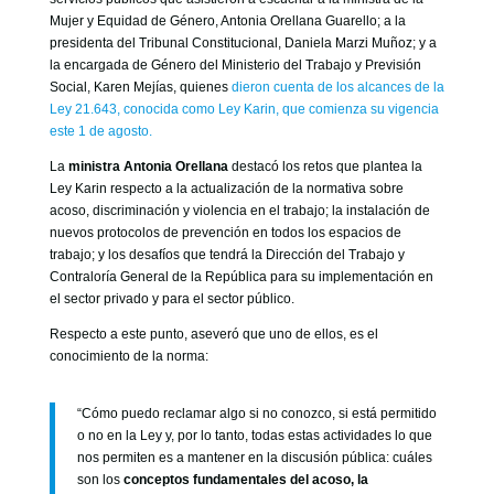
Mujer y Equidad de Género, Antonia Orellana Guarello; a la
presidenta del Tribunal Constitucional, Daniela Marzi Muñoz; y a
la encargada de Género del Ministerio del Trabajo y Previsión
Social, Karen Mejías, quienes
dieron cuenta de los alcances de la
Ley 21.643, conocida como Ley Karin, que comienza su vigencia
este 1 de agosto.
La
ministra Antonia Orellana
destacó los retos que plantea la
Ley Karin respecto a la actualización de la normativa sobre
acoso, discriminación y violencia en el trabajo; la instalación de
nuevos protocolos de prevención en todos los espacios de
trabajo; y los desafíos que tendrá la Dirección del Trabajo y
Contraloría General de la República para su implementación en
el sector privado y para el sector público.
Respecto a este punto, aseveró que uno de ellos, es el
conocimiento de la norma:
“Cómo puedo reclamar algo si no conozco, si está permitido
o no en la Ley y, por lo tanto, todas estas actividades lo que
nos permiten es a mantener en la discusión pública: cuáles
son los
conceptos fundamentales del acoso, la