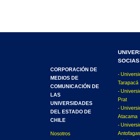
UNIVER
SOCIAS
CORPORACIÓN DE
- Univers
MEDIOS DE
Tarapacá
COMUNICACIÓN DE
- Universi
LAS
Prat
UNIVERSIDADES
- Univers
DEL ESTADO DE
Atacama
CHILE
- Univers
Antofagas
Nosotros