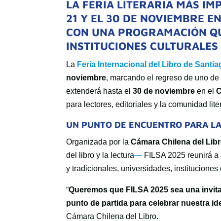
LA FERIA LITERARIA MÁS IM
21 Y EL 30 DE NOVIEMBRE 
CON UNA PROGRAMACIÓN QU
INSTITUCIONES CULTURALES
La
Feria Internacional del Libro de Santi
noviembre
, marcando el regreso de uno de 
extenderá hasta el
30 de noviembre
en el
C
para lectores, editoriales y la comunidad lite
UN PUNTO DE ENCUENTRO PARA L
Organizada por la
Cámara Chilena del Lib
del libro y la lectura
—
FILSA 2025 reunirá a
y tradicionales, universidades, instituciones
“
Queremos que FILSA 2025 sea una invitac
punto de partida para celebrar nuestra id
Cámara Chilena del Libro.