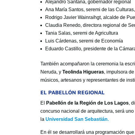
Alejandro Santana, gobernador regional
Ana María Santos, seremi de las Culturas, 
Rodrigo Javier Wainraihgt, alcalde de Pue
Claudia Renedo, directora regional de Se
Tania Salas, seremi de Agricultura
Luis Cárdenas, seremi de Economía
Eduardo Castillo, presidente de la Cámara
También acompañaron la ceremonia la escr
Neruda, y
Teolinda Higueras
, impulsora d
músicos, artesanos y representantes de insti
EL PABELLÓN REGIONAL
El
Pabellón de la Región de Los Lagos
, 
concurso nacional de arquitectura, será uno 
la
Universidad San Sebastián.
En él se desarrollará una programación que 