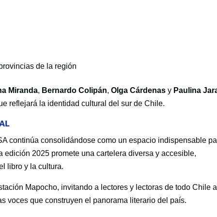
provincias de la región
a Miranda
,
Bernardo Colipán
,
Olga Cárdenas
y
Paulina Jar
 reflejará la identidad cultural del sur de Chile.
AL
LSA continúa consolidándose como un espacio indispensable pa
 La edición 2025 promete una cartelera diversa y accesible,
l libro y la cultura.
Estación Mapocho, invitando a lectores y lectoras de todo Chile 
 las voces que construyen el panorama literario del país.