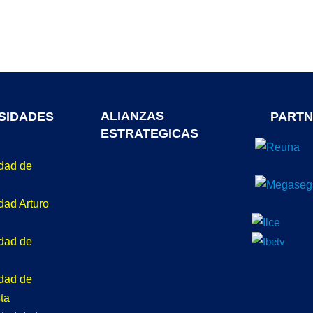
ALIANZAS
SIDADES
PARTN
ESTRATEGICAS
idad de
dad Arturo
idad de
idad de
ta