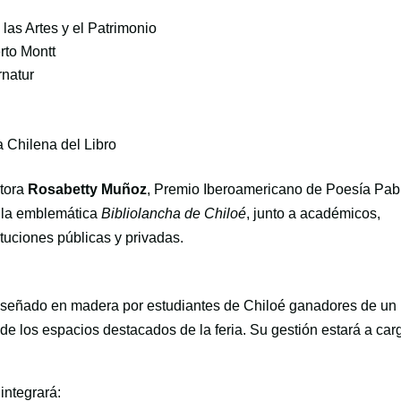
las Artes y el Patrimonio
rto Montt
rnatur
 Chilena del Libro
itora
Rosabetty Muñoz
, Premio Iberoamericano de Poesía Pab
e la emblemática
Bibliolancha de Chiloé
, junto a académicos,
tuciones públicas y privadas.
diseñado en madera por estudiantes de Chiloé ganadores de un
de los espacios destacados de la feria. Su gestión estará a car
integrará: